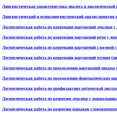
Лингвистическая характеристика диалога и диалогической 
Лингвистический и психолингвистический анализ понятия 
Логопедическая работа по коррекции нарушений лексики у 
Логопедическая работа по коррекции нарушений речи у дош
Логопедическая работа по коррекции нарушений слоговой 
Логопедическая работа по коррекции нарушений чтения (д
Логопедическая работа по преодолению нарушений письма 
Логопедическая работа по преодолению фонематических на
Логопедическая работа по профилактике оптической дисгр
Логопедическая работа по развитию лексики у дошкольнико
Логопедическая работа по развитию навыков словоизменени