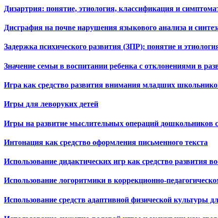
Дизартрия: понятие, этиология, классификация и симптома
Дисграфия на почве нарушения языкового анализа и синте
Задержка психического развития (ЗПР): понятие и этиологи
Значение семьи в воспитании ребенка с отклонениями в раз
Игра как средство развития внимания младших школьников
Игры для леворуких детей
Игры на развитие мыслительных операций дошкольников 
Интонация как средство оформления письменного текста
Использование дидактических игр как средство развития в
Использование логоритмики в коррекционно-педагогическом
Использование средств адаптивной физической культуры дл