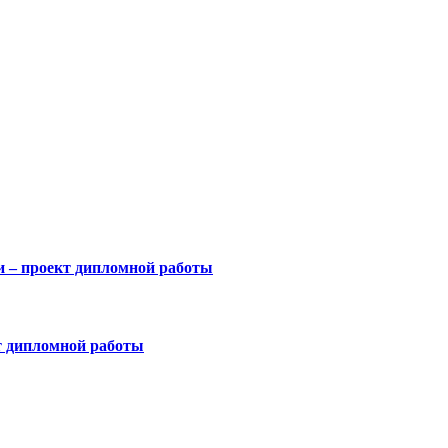
и – проект дипломной работы
кт дипломной работы