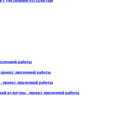
я с умственной отсталостью
дипломной работы
 проект дипломной работы
- проект дипломной работы
кой культуры - проект дипломной работы