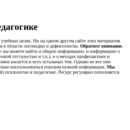
едагогике
 учебных целях. Ни на одном другом сайте этих материалов
м в области логопедии и дефектологии.
Обратите внимание
,
ия» вы можете найти и общую информацию, и информацию о
ной отсталостью и т.п.), и о методах профилактики и
мое касается и всех остальных тем. Однако не все они
авильно воспользоваться поиском нужной информации.
Мы
й) психологии и педагогике. Ресурс регулярно пополняется.