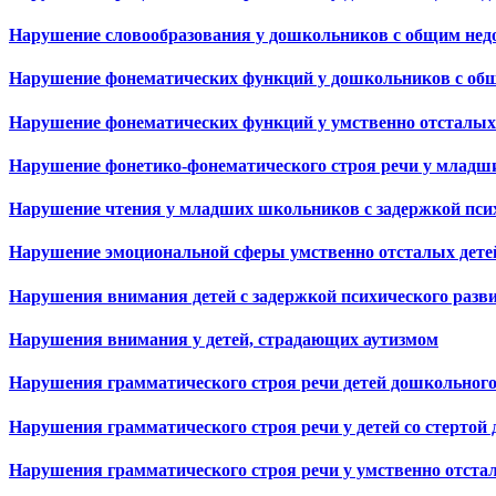
Нарушение словообразования у дошкольников с общим нед
Нарушение фонематических функций у дошкольников с общ
Нарушение фонематических функций у умственно отсталых
Нарушение фонетико-фонематического строя речи у младши
Нарушение чтения у младших школьников с задержкой псих
Нарушение эмоциональной сферы умственно отсталых дете
Нарушения внимания детей с задержкой психического разви
Нарушения внимания у детей, страдающих аутизмом
Нарушения грамматического строя речи детей дошкольного 
Нарушения грамматического строя речи у детей со стертой 
Нарушения грамматического строя речи у умственно отста