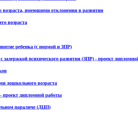
о возраста, имеющими отклонения в развитии
го возраста
витие ребенка (с нормой и ЗПР)
 задержкой психического развития (ЗПР) - проект дипломно
ков
ьми дошкольного возраста
 - проект дипломной работы
альном параличе (ДЦП)