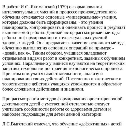
В работе И.С. Якиманской (1979) о формировании
интеллектуальных умений в процессе производственного
обучения отмечаются основные «универсальные» умения,
которые должны быть сформированы, - это умения
планировать, контролировать и оценивать процесс и результат
выполняемой работы. Данный автор рассматривает методы
работы по формированию интеллектуальных умений
здоровых людей. Она предлагает в качестве основного метода
обучению выполнения основных операций на примере -
«делай, как я». Таким образом, учащиеся овладевают
отдельными видами работ в конкретных, заданных обучением
условиях. Параллельно учащиеся научаются на теоретических
занятиях технологии построения технологического процесса.
При этом они учатся самостоятельности, анализу и
планированию своих действий. Постепенно практические и
теоретические действия учащихся усложняются и обрастают
более сложными действиями и знаниями.
При рассмотрении методов формирования ориентировочной
деятельности детей с умственной отсталостью следует
учитывать особенности работы со здоровыми детьми и
наиболее подходящие для детей данной категории.
Л.С.Выготский отмечал, что обучение «дефективных» детей