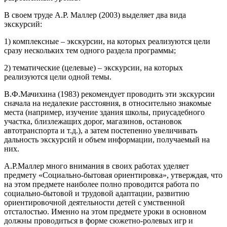
В своем труде А.Р. Маллер (2003) выделяет два вида
экскурсий:
1) комплексные – экскурсии, на которых реализуются цели
сразу нескольких тем одного раздела программы;
2) тематические (целевые) – экскурсии, на которых
реализуются цели одной темы.
В.Ф.Мачихина (1983) рекомендует проводить эти экскурсии
сначала на недалекие расстояния, в относительно знакомые
места (например, изучение здания школы, приусадебного
участка, близлежащих дорог, магазинов, остановок
автотранспорта и т.д.), а затем постепенно увеличивать
дальность экскурсий и объем информации, получаемый на
них.
А.Р.Маллер много внимания в своих работах уделяет
предмету «Социально-бытовая ориентировка», утверждая, что
на этом предмете наиболее полно проводится работа по
социально-бытовой и трудовой адаптации, развитию
ориентировочной деятельности детей с умственной
отсталостью. Именно на этом предмете уроки в основном
должны проводиться в форме сюжетно-ролевых игр и