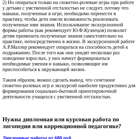
2) Но опираться только на сюжетно-ролевые игры при работе
у детьми с умственной отсталостью не следует, потому что
навыки, полученные в игре, необходимо перенести в
практику, чтобы дети имели возможность реализовать
полученные ими знания. Использование экскурсионной
формы работы (как рекомендует Ю.Ф.Кузнецов) позволит
детям применить полученные знания самостоятельно на
практике, непосредственно в жизни. В экскурсионной работе
А.Р.Маллер рекомендует опираться на способность детей к
подражанию. После того как они увидят несколько раз
поведение взрослых, у них начнут формироваться
необходимые умения и навыки, позволяющие им
приспособиться к окружающей жизни.
Таким образом, можно сделать вывод, что сочетание
сюжетно-ролевых игр и экскурсий наиболее продуктивно для
формирования социально-бытовой ориентировочной
деятельности учащихся с умственной отсталостью.
Нужна дипломная или курсовая работа по
логопедии или коррекционной педагогике?
Дипломные работы от 680 руб.