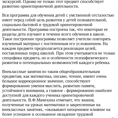
экскурсий. Однако не только этот предмет способствует
развитию ориентировочной деятельности.
Вся программа для обучения детей с умственной отсталостью
имеет перед собой цель развития у детей познавательной,
социально-бытовой и трудовой ориентировочной
деятельности. Программа построена так, что некоторые ее
разделы дети изучают в течение всего обучения в школе.
Такое построение программы позволяет учителю повторять
изученный материал с постепенным его усложнением. На
каждом предмете предполагается реализация целей,
поставленных перед школой. При этом учитывается не только
специфика предмета, но и особенности психофизического
развития и потенциальных возможностей каждого ребенка.
Внеклассные занятия по таким общеобразовательным
предметам, как математика, письмо, чтение, имеют очень
большое коррекционное значение, способствуют
формированию умения мыслить, развитию памяти,
устойчивого внимания, а главное - формированию наиболее
доступной для каждого ученика ориентировочной
деятельности. В.Ф.Мачихина отмечает, что знания,
полученные на уроках математики и закрепленные на
внеклассных занятиях, «оказывают неоценимое влияние на
более успешное и осознанное овладение трудовой