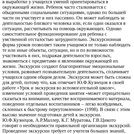
в выработке у учащихся умений ориентироваться в
окружающей жизни. Ребенок часто сталкивается с
обыденными социальными ситуациями, однако по большей
части он участвует в них пассивно. Он может наблюдать за
деятельностью близкого человека или, если один оказался в
ситуации, рассчитывать на помощь окружающих. Однако
самостоятельное функционирование для ребенка с
умственной отсталостью затруднительно. Экскурсионная
форма уроков позволяет таким учащимся не только наблюдать
те или иные объекты, ситуации, но и по возможности
участвовать в них, подражая деятельности взрослых,
знакомиться с предметами и явлениями окружающей их
жизни. Экскурсии создают благоприятные эмоциональные
условия, развивает познавательную деятельность, сплачивает
учащихся одним общим делом. Экскурсия может быть сложна
для детей, потому что, как отмечает Ю.Ф.Кузнецов в своей
работе «Урок и экскурсия во вспомогательной школе»,
изменение условий проведения занятия «может отрицательно
сказаться на внимании, качестве воспринимаемого материала,
поведении отдельных воспитанников – легко возбудимых,
склонных к быстрому переутомлению» (1998). В связи с этим
высоко значение подготовки детей к экскурсии.
Ю.Ф.Кузнецов, А.Р.Маллер, К.Г. Муратова, Г.В.Цикото
говорят о необходимости правильной организации экскурсий.
Проведение экскурсии требует от учителя больших знаний,