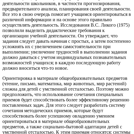
деятельности школьников, в частности прогнозирования,
предварительного анализа, планирования своей деятельности.
Все это в свою очередь помогает учащимся ориентироваться в
различной информации и на основе этого правильно
осуществлять деятельность. Исследования В.С. Ликого (1975)
позволили выделить дидактические требования к
организации учебной деятельности. Он утверждает, что
задания следует давать начиная с простых, а затем постепенно
усложнять их с увеличением самостоятельности при
выполнении; увеличение трудностей в выполнении задания
должно даваться с учетом индивидуальных познавательных
возможностей учащихся; в каждую последующую работу
должно вноситься что-то новое.
Ориентировка в материале общеобразовательных предметов
(чтение, письмо, математика, мир животных, мир растений)
сложна для детей с умственной отсталостью. Поэтому можно
предположить, что использование сочетания специальных
приемов будет способствовать более эффективному решению
поставленных задач. Для этого следует разработать систему
сочетания методических приемов, которые будут
способствовать более успешному овладению умением
ориентироваться в материале общеобразовательных
предметов, а также социально-бытовой адаптации детей с
умственной отсталостью. К этим приемам относятся: системы