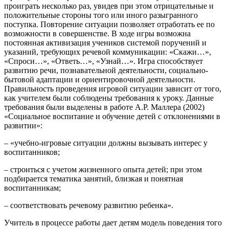
проиграть несколько раз, увидев при этом отрицательные и
положительные стороны того или иного разыгранного
поступка. Повторение ситуации позволяет отработать ее по
возможности в совершенстве. В ходе игры возможна
постоянная активизация учеников системой поручений и
указаний, требующих речевой коммуникации: «Скажи…»,
«Спроси…», «Ответь…», «Узнай…». Игра способствует
развитию речи, познавательной деятельности, социально-
бытовой адаптации и ориентировочной деятельности.
Правильность проведения игровой ситуации зависит от того,
как учителем были соблюдены требования к уроку. Данные
требования были выделены в работе А.Р. Маллера (2002)
«Социальное воспитание и обучение детей с отклонениями в
развитии»:
– «учебно-игровые ситуации должны вызывать интерес у
воспитанников;
– строиться с учетом жизненного опыта детей; при этом
подбирается тематика занятий, близкая и понятная
воспитанникам;
– соответствовать речевому развитию ребенка».
Учитель в процессе работы дает детям модель поведения того