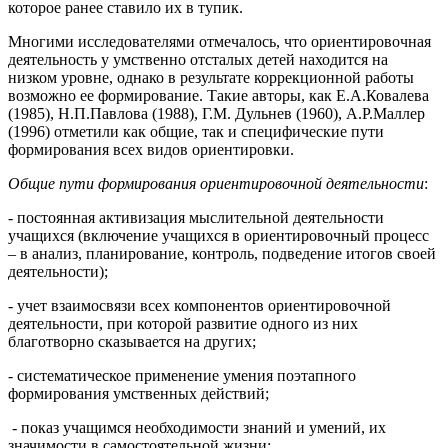
которое ранее ставило их в тупик.
Многими исследователями отмечалось, что ориентировочная
деятельность у умственно отсталых детей находится на
низком уровне, однако в результате коррекционной работы
возможно ее формирование. Такие авторы, как Е.А.Ковалева
(1985), Н.П.Павлова (1988), Г.М. Дульнев (1960), А.Р.Маллер
(1996) отметили как общие, так и специфические пути
формирования всех видов ориентировки.
Общие пути формирования ориентировочной деятельности
:
- постоянная активизация мыслительной деятельности
учащихся (включение учащихся в ориентировочный процесс
– в анализ, планирование, контроль, подведение итогов своей
деятельности);
- учет взаимосвязи всех компонентов ориентировочной
деятельности, при которой развитие одного из них
благотворно сказывается на других;
- систематическое применение умения поэтапного
формирования умственных действий;
- показ учащимся необходимости знаний и умений, их
значимости в самостоятельной жизни;