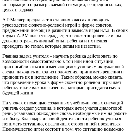
информацию о разыгрываемой ситуации, ее предпосылках,
целях и задачах.
А.Р.Маллер предлагает в старших классах проводить
руководство сюжетно-ролевой игрой в форме советов,
предложений помощи в развитии замысла игры и.т.д. В своих
трудах А.Р.Маллер утверждает, что сюжетно-ролевые игры
должны отражать личный опыт ребенка и их нельзя
проводить по темам, которые детям не известны.
Главная задача учителя – научить ребенка действовать по
возможности самостоятельно в той или иной ситуации,
приспосабливаться к изменяющимся условиям окружающей
среды, находить выход из положения, принимать решения и
приводить их в исполнение. Таким образом, можно сказать,
что проведение урока в форме сюжетно-ролевой игры дает
ребенку такие важные качества, которые пригодятся ему в
будущей жизни.
На уроках с помощью созданных учебно-игровых ситуаций
учитель создает условия, в которых дети учатся диалоговой
речи, усваивают обиходные слова, необходимые им на работе
и в быту. Благодаря игровой деятельности ребенок учиться
понимать ситуацию, с различных сторон в ней проявиться.
Преимущество игры состоит в том, что ситуацию возможно