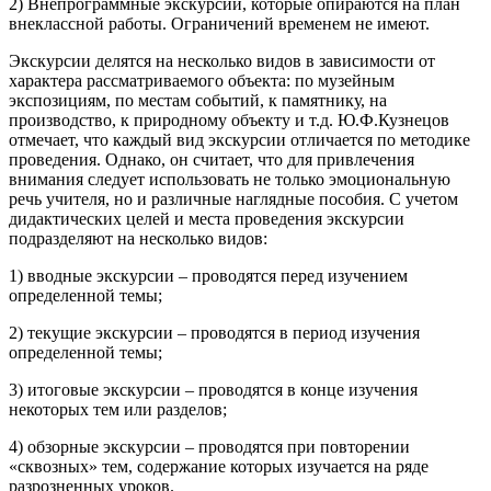
2) Внепрограммные экскурсии, которые опираются на план
внеклассной работы. Ограничений временем не имеют.
Экскурсии делятся на несколько видов в зависимости от
характера рассматриваемого объекта: по музейным
экспозициям, по местам событий, к памятнику, на
производство, к природному объекту и т.д. Ю.Ф.Кузнецов
отмечает, что каждый вид экскурсии отличается по методике
проведения. Однако, он считает, что для привлечения
внимания следует использовать не только эмоциональную
речь учителя, но и различные наглядные пособия. С учетом
дидактических целей и места проведения экскурсии
подразделяют на несколько видов:
1) вводные экскурсии – проводятся перед изучением
определенной темы;
2) текущие экскурсии – проводятся в период изучения
определенной темы;
3) итоговые экскурсии – проводятся в конце изучения
некоторых тем или разделов;
4) обзорные экскурсии – проводятся при повторении
«сквозных» тем, содержание которых изучается на ряде
разрозненных уроков.