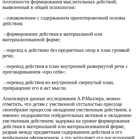
поэтапности формирования мыслительных действий,
выявленный в общей психологии:
- ознакомление с содержанием ориентировочной основы
действия;
- формирование действия в материальной или
материализованной форме;
- переход к действию без предметных опор в план громкой
речи;
- перевод действия в план внутренней развернутой речи с
проговариванием «про себя»;
- перевод действия во внутренний свернутый план,
превращение его в акт мысли.
Анализируя данные исследования А.Р.Маллера, можно
отметить, что детям с умственной отсталостью присуще
своеобразие процессов овладения умственным действием, а
именно: недоразвитие побудительных мотивов к овладению
умственным действием; задержка на уровне формирования
действия в материальной или материализованной форме,
разрыв между предметным содержанием действия и его
вербальным оформлением, а это затрудняет его последующий