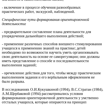
- включение в процессе обучения разнообразных
практических работ, экскурсий, наблюдений.
Специфические пути формирования ориентировочной
деятельности
:
- предварительное составление плана деятельности для
упорядочения дальнейшего выполнения действий;
- применение различных способов внешнего стимулирования
учащихся к применению знаний на практике; детей
необходимо по возможности научить уметь организовывать
свою деятельность на основе ее саморегуляции; они должны
иметь представление о способе и последовательности
выполнения заданий;
- оречевление действия для того, чтобы между практическим
выполнением задания и его вербальным оформлением не
было разрыва.
В исследованиях О.И.Кукушкиной (1994), В.С.Стратан (1984),
А.М.Щербаковой (1994) рассматривались условия
формирования ориентировочной деятельности у умственно
отсталых учащихся, которые опираются на принцип