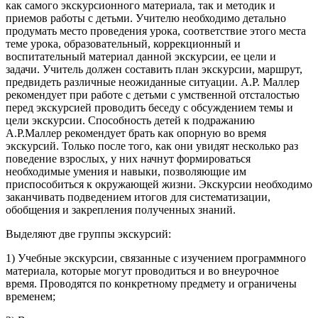
как самого экскурсионного материала, так и методик и
приемов работы с детьми. Учителю необходимо детально
продумать место проведения урока, соответствие этого места
теме урока, образовательный, коррекционный и
воспитательный материал данной экскурсии, ее цели и
задачи. Учитель должен составить план экскурсии, маршрут,
предвидеть различные неожиданные ситуации. А.Р. Маллер
рекомендует при работе с детьми с умственной отсталостью
перед экскурсией проводить беседу с обсуждением темы и
цели экскурсии. Способность детей к подражанию
А.Р.Маллер рекомендует брать как опорную во время
экскурсий. Только после того, как они увидят несколько раз
поведение взрослых, у них начнут формироваться
необходимые умения и навыки, позволяющие им
приспособиться к окружающей жизни. Экскурсии необходимо
заканчивать подведением итогов для систематизации,
обобщения и закрепления полученных знаний.
Выделяют две группы экскурсий:
1) Учебные экскурсии, связанные с изучением программного
материала, которые могут проводиться и во внеурочное
время. Проводятся по конкретному предмету и ограничены
временем;