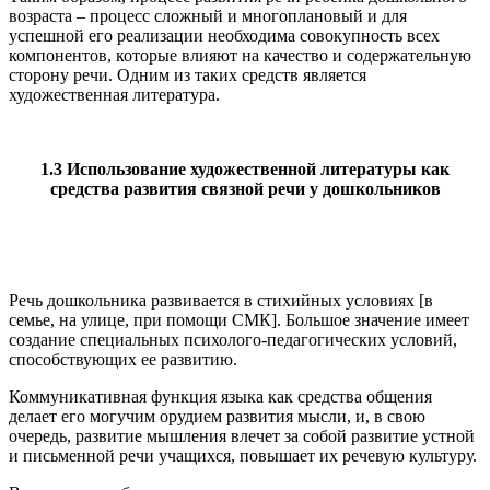
возраста – процесс сложный и многоплановый и для
успешной его реализации необходима совокупность всех
компонентов, которые влияют на качество и содержательную
сторону речи. Одним из таких средств является
художественная литература.
1.3 Использование художественной литературы как
средства развития связной речи
у дошкольников
Речь дошкольника развивается в стихийных условиях [в
семье, на улице, при помощи СМК]. Большое значение имеет
создание специальных психолого-педагогических условий,
способствующих ее развитию.
Коммуникативная функция языка как средства общения
делает его могучим орудием развития мысли, и, в свою
очередь, развитие мышления влечет за собой развитие устной
и письменной речи учащихся, повышает их речевую культуру.