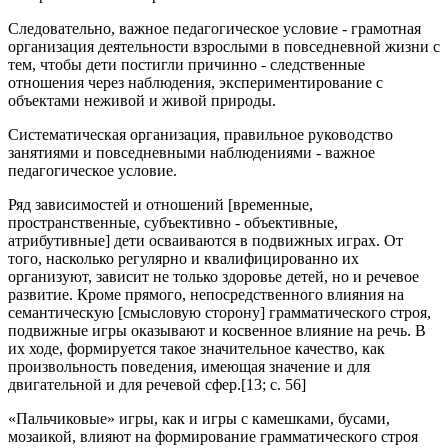
Следовательно, важное педагогическое условие - грамотная
организация деятельности взрослыми в повседневной жизни с
тем, чтобы дети постигли причинно - следственные
отношения через наблюдения, экспериментирование с
объектами неживой и живой природы.
Систематическая организация, правильное руководство
занятиями и повседневными наблюдениями - важное
педагогическое условие.
Ряд зависимостей и отношений [временные,
пространственные, субъективно - объективные,
атрибутивные] дети осваиваются в подвижных играх. От
того, насколько регулярно и квалифицированно их
организуют, зависит не только здоровье детей, но и речевое
развитие. Кроме прямого, непосредственного влияния на
семантическую [смысловую сторону] грамматического строя,
подвижные игры оказывают и косвенное влияние на речь. В
их ходе, формируется такое значительное качество, как
произвольность поведения, имеющая значение и для
двигательной и для речевой сфер.[13; c. 56]
«Пальчиковые» игры, как и игры с камешками, бусами,
мозаикой, влияют на формирование грамматического строя