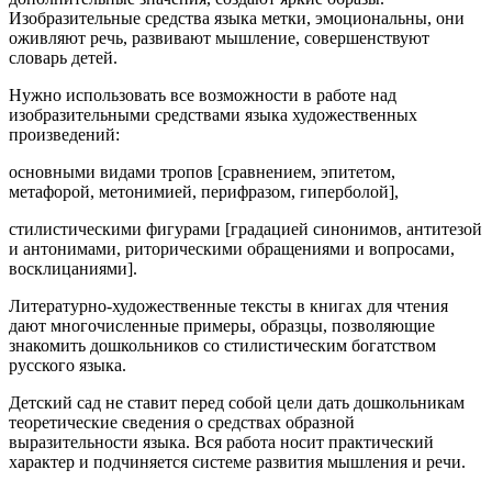
Изобразительные средства языка метки, эмоциональны, они
оживляют речь, развивают мышление, совершенствуют
словарь детей.
Нужно использовать все возможности в работе над
изобразительными средствами языка художественных
произведений:
основными видами тропов [сравнением, эпитетом,
метафорой, метонимией, перифразом, гиперболой],
стилистическими фигурами [градацией синонимов, антитезой
и антонимами, риторическими обращениями и вопросами,
восклицаниями].
Литературно-художественные тексты в книгах для чтения
дают многочисленные примеры, образцы, позволяющие
знакомить дошкольников со стилистическим богатством
русского языка.
Детский сад не ставит перед собой цели дать дошкольникам
теоретические сведения о средствах образной
выразительности языка. Вся работа носит практический
характер и подчиняется системе развития мышления и речи.