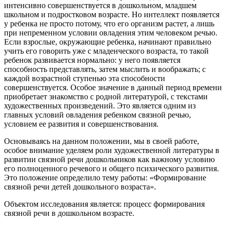
интенсивно совершенствуется в дошкольном, младшем
школьном и подростковом возрасте. Но интеллект появляется
у ребенка не просто потому, что его организм растет, а лишь
при непременном условии овладения этим человеком речью.
Если взрослые, окружающие ребенка, начинают правильно
учить его говорить уже с младенческого возраста, то такой
ребенок развивается нормально: у него появляется
способность представлять, затем мыслить и воображать; с
каждой возрастной ступенью эта способности
совершенствуется. Особое значение в данный период времени
приобретает знакомство с родной литературой, с текстами
художественных произведений. Это является одним из
главных условий овладения ребенком связной речью,
условием ее развития и совершенствования.
Основываясь на данном положении, мы в своей работе,
особое внимание уделяем роли художественной литературы в
развитии связной речи дошкольников как важному условию
его полноценного речевого и общего психического развития.
Это положение определило тему работы: «Формирование
связной речи детей дошкольного возраста».
Объектом исследования является: процесс формирования
связной речи в дошкольном возрасте.