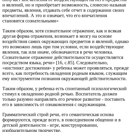
и явлений, но и приобретает возможность, словесно называя
предметы, явления, отдавать себе отчет в содержании своих
впечатлений. А это и означает, что его впечатления
становятся сознательными»
Таким образом, хотя сознательное отражение, как и всякая
другая форма отражения, возникает в мозгу на основе
воздействия самих окружающих предметов и явлений, однако
это возможно лишь при том условии, если воздействующие
явления, так или иначе, обозначаются в речи человека.
Сознательное отражение действительности осуществляется
посредством языка, речи» [16, с.85]. Следовательно,
«инстинкт достижения» у ребенка может проявляться, прежде
всего, как потребность овладения родным языком, служащим
ему инструментом познания окружающей действительности.
Таким образом, у ребенка есть спонтанный психологический
стимул к овладению родной речью. Воспитатель должен
только разумно направлять его речевое развитие - поставить
его в зависимость от ознакомления с окружающим.
Грамматический строй речи, его семантическая основа
формируются, прежде всего, в повседневном общении и в
детской деятельности - игре, конструировании,
изобразительном творчестве.