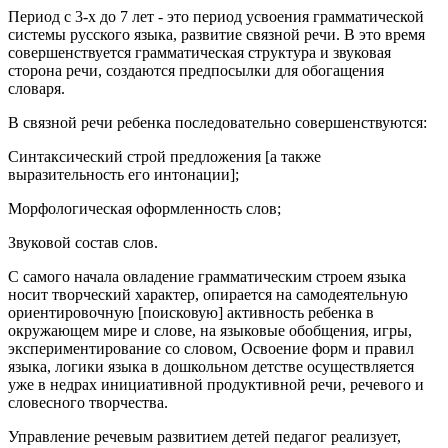
Период с 3-х до 7 лет - это период усвоения грамматической
системы русского языка, развитие связной речи. В это время
совершенствуется грамматическая структура и звуковая
сторона речи, создаются предпосылки для обогащения
словаря.
В связной речи ребенка последовательно совершенствуются:
Синтаксический строй предложения [а также
выразительность его интонации];
Морфологическая оформленность слов;
Звуковой состав слов.
С самого начала овладение грамматическим строем языка
носит творческий характер, опирается на самодеятельную
ориентировочную [поисковую] активность ребенка в
окружающем мире и слове, на языковые обобщения, игры,
экспериментирование со словом, Освоение форм и правил
языка, логики языка в дошкольном детстве осуществляется
уже в недрах инициативной продуктивной речи, речевого и
словесного творчества.
Управление речевым развитием детей педагог реализует,