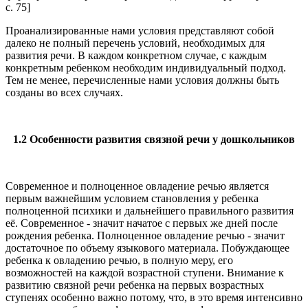
c. 75]
Проанализированные нами условия представляют собой
далеко не полный перечень условий, необходимых для
развития речи. В каждом конкретном случае, с каждым
конкретным ребенком необходим индивидуальный подход.
Тем не менее, перечисленные нами условия должны быть
созданы во всех случаях.
1.2 Особенности развития связной речи
у дошкольников
Современное и полноценное овладение речью является
первым важнейшим условием становления у ребенка
полноценной психики и дальнейшего правильного развития
её. Современное - значит начатое с первых же дней после
рождения ребенка. Полноценное овладение речью - значит
достаточное по объему языкового материала. Побуждающее
ребенка к овладению речью, в полную меру, его
возможностей на каждой возрастной ступени. Внимание к
развитию связной речи ребенка на первых возрастных
ступенях особенно важно потому, что, в это время интенсивно