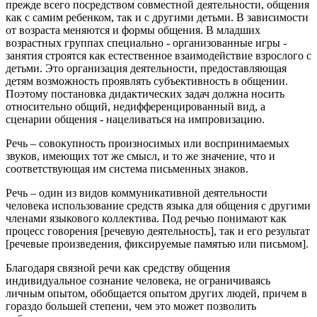
прежде всего посредством совместной деятельности, общения
как с самим ребенком, так и с другими детьми. В зависимости
от возраста меняются и формы общения. В младших
возрастных группах специально - организованные игры -
занятия строятся как естественное взаимодействие взрослого с
детьми. Это организация деятельности, предоставляющая
детям возможность проявлять субъективность в общении.
Поэтому постановка дидактических задач должна носить
относительно общий, недифференцированный вид, а
сценарии общения - нацеливаться на импровизацию.
Речь – совокупность произносимых или воспринимаемых
звуков, имеющих тот же смысл, и то же значение, что и
соответствующая им система письменных знаков.
Речь – один из видов коммуникативной деятельности
человека использование средств языка для общения с другими
членами языкового коллектива. Под речью понимают как
процесс говорения [речевую деятельность], так и его результат
[речевые произведения, фиксируемые памятью или письмом].
Благодаря связной речи как средству общения
индивидуальное сознание человека, не ограничиваясь
личным опытом, обобщается опытом других людей, причем в
гораздо большей степени, чем это может позволить