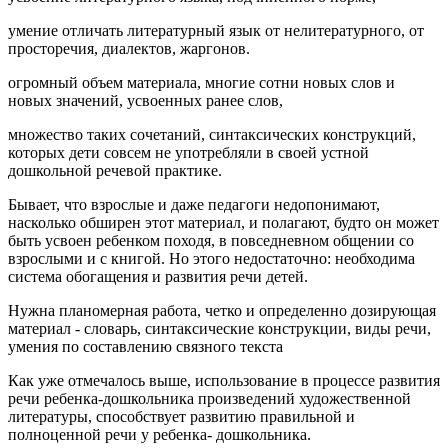
умение отличать литературный язык от нелитературного, от
просторечия, диалектов, жаргонов.
огромный объем материала, многие сотни новых слов и
новых значений, усвоенных ранее слов,
множество таких сочетаний, синтаксических конструкций,
которых дети совсем не употребляли в своей устной
дошкольной речевой практике.
Бывает, что взрослые и даже педагоги недопонимают,
насколько обширен этот материал, и полагают, будто он может
быть усвоен ребенком походя, в повседневном общении со
взрослыми и с книгой. Но этого недостаточно: необходима
система обогащения и развития речи детей.
Нужна планомерная работа, четко и определенно дозирующая
материал - словарь, синтаксические конструкции, виды речи,
умения по составлению связного текста
Как уже отмечалось выше, использование в процессе развития
речи ребенка-дошкольника произведений художественной
литературы, способствует развитию правильной и
полноценной речи у ребенка- дошкольника.