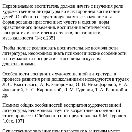
Первоначально воспитатель должен начать с изучения роли
художественной литературы во всестороннем воспитании
детей. Особенно следует подчеркнуть ее значение для
формирования нравственных чувств и оценок, норм
нравственного поведения, воспитания эстетического
восприятия и эстетических чувств, поэтичности,
музыкальности.[14; c.235]
Чтобы полнее реализовать воспитательные возможности
литературы, необходимо знать психологические особенности
и возможности восприятия этого вида искусства
дошкольниками.
Особенности восприятия художественной литературы в
процессе развития речи дошкольниками исследуются в трудах
Л. С. Выготского, А. В. Запорожца, О. И. Никифоровой, Е. А.
Флериной, Н. С. Карпинской, Л. М. Гурович, Т. А. Репиной и
др.
Помимо общих особенностей восприятия художественной
литературы, необходимо изучить возрастные особенности
этого процесса. Обобщенно они представлены Л.М. Гурович.
[10; c. 107]
Существенное значение при подготовке к занятиям имеет