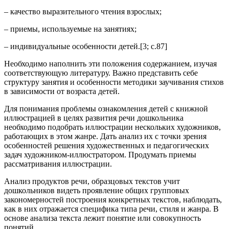
– качество выразительного чтения взрослых;
– приемы, используемые на занятиях;
– индивидуальные особенности детей.[3; c.87]
Необходимо наполнить эти положения содержанием, изучая
соответствующую литературу. Важно представить себе
структуру занятия и особенности методики заучивания стихов
в зависимости от возраста детей.
Для понимания проблемы ознакомления детей с книжной
иллюстрацией в целях развития речи дошкольника
необходимо подобрать иллюстрации нескольких художников,
работающих в этом жанре. Дать анализ их с точки зрения
особенностей решения художественных и педагогических
задач художником-иллюстратором. Продумать приемы
рассматривания иллюстрации.
Анализ продуктов речи, образцовых текстов учит
дошкольников видеть проявление общих групповых
закономерностей построения конкретных текстов, наблюдать,
как в них отражается специфика типа речи, стиля и жанра. В
основе анализа текста лежит понятие или совокупность
понятий.