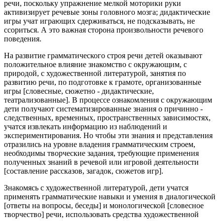
речи, поскольку упражнение мелкой моторики руки
активизирует речевые зоны головного мозга; дидактические
игры учат играющих сдерживаться, не подсказывать, не
ссориться. А это важная сторона произвольности речевого
поведения.
На развитие грамматического строя речи детей оказывают
положительное влияние знакомство с окружающим, с
природой, с художественной литературой, занятия по
развитию речи, по подготовке к грамоте, организованные
игры [словесные, сюжетно - дидактические,
театрализованные]. В процессе ознакомления с окружающим
дети получают систематизированные знания о причинно -
следственных, временных, пространственных зависимостях,
учатся извлекать информацию из наблюдений и
экспериментирования. Но чтобы эти знания и представления
отразились на уровне владения грамматическим строем,
необходимы творческие задания, требующие применения
полученных знаний в речевой или игровой деятельности
[составление рассказов, загадок, сюжетов игр].
Знакомясь с художественной литературой, дети учатся
применять грамматические навыки и умения в диалогической
[ответы на вопросы, беседы] и монологической [словесное
творчество] речи, использовать средства художественной