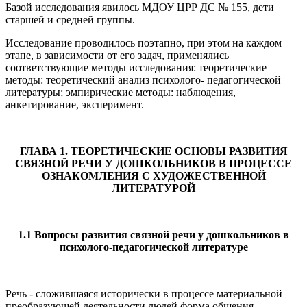
Базой исследования явилось МДОУ ЦРР ДС № 155, дети
старшей и средней группы.
Исследование проводилось поэтапно, при этом на каждом
этапе, в зависимости от его задач, применялись
соответствующие методы исследования: теоретические
методы: теоретический анализ психолого- педагогической
литературы; эмпирические методы: наблюдения,
анкетирование, эксперимент.
ГЛАВА 1. ТЕОРЕТИЧЕСКИЕ ОСНОВЫ РАЗВИТИЯ
СВЯЗНОЙ РЕЧИ У ДОШКОЛЬНИКОВ В ПРОЦЕССЕ
ОЗНАКОМЛЕНИЯ С ХУДОЖЕСТВЕННОЙ
ЛИТЕРАТУРОЙ
1.1
Вопросы развития связной речи у дошкольников в
психолого-педагогической литературе
Речь - сложившаяся исторически в процессе материальной
преобразующей деятельности людей форма общения,