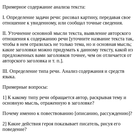
Примерное содержание анализа текста:
I. Определение задачи речи: рисовал картину, передавая свое
отношение к увиденному, или сообщал точные сведения.
II. Уточнение основной мысли текста, выявление авторского
отношения к содержанию речи [уточните название текста так,
чтобы в нем отразилась не только тема, но и основная мысль;
какие заголовки можно придумать к данному тексту, какой из
предложенных вами заголовков точнее, чем он отличается от
авторского заголовка и т. п.].
III. Определение типа речи. Анализ содержания и средств
языка.
Примерные вопросы:
1] К какому типу речи обращается автор, раскрывая тему и
основную мысль, отраженную в заголовке?
Почему именно к повествованию [описанию, рассуждению]?
2] Какие действия героя показывает писатель, рисуя его
поведение?