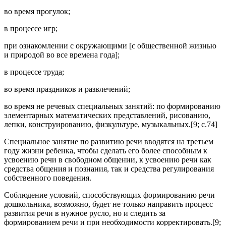
во время прогулок;
в процессе игр;
при ознакомлении с окружающими [с общественной жизнью
и природой во все времена года];
в процессе труда;
во время праздников и развлечений;
во время не речевых специальных занятий: по формированию
элементарных математических представлений, рисованию,
лепки, конструированию, физкультуре, музыкальных.[9; c.74]
Специальное занятие по развитию речи вводятся на третьем
году жизни ребенка, чтобы сделать его более способным к
усвоению речи в свободном общении, к усвоению речи как
средства общения и познания, так и средства регулирования
собственного поведения.
Соблюдение условий, способствующих формированию речи
дошкольника, возможно, будет не только направить процесс
развития речи в нужное русло, но и следить за
формированием речи и при необходимости корректировать.[9;