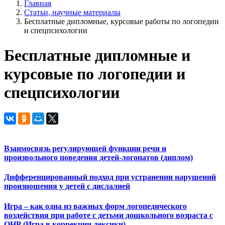
Главная
Статьи, научные материалы
Бесплатные дипломные, курсовые работы по логопедии
и спецпсихологии
Бесплатные дипломные и
курсовые по логопедии и
спецпсихологии
Взаимосвязь регулирующей функции речи и
произвольного поведения детей-логопатов (диплом)
Дифференцированный подход при устранении нарушений
произношения у детей с дислалией
Игра – как одна из важных форм логопедического
воздействия при работе с детьми дошкольного возраста с
ОНР (Игра в коррекции лексики)