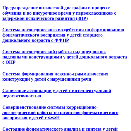
Предупреждение оптической дисграфии в процессе
обучения и во внеурочное время у первоклассников с
задержкой психического развития (ЗПР)
Система логопедического воздействия по формированию
фонематического восприятия у детей старшего
дошкольного возраста с ФФНР
Система логопедической работы над предложно-
падежными конструкциями у детей дошкольного возраста
с ОНР
Система формирования лексико-грамматических
конструкций у детей с нарушениями речи
Словесные ассоциации у детей с интеллектуальной
недостаточностью
Совершенствование системы коррекционно-
логопедической работы по развитию фонематического
восприятия у детей с ФФН
Состояние фонематического анализа и синтеза у детей