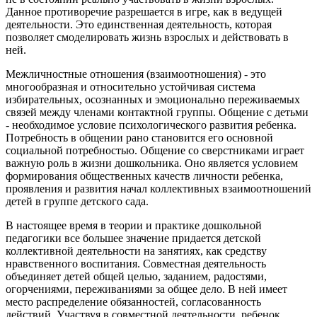
Данное противоречие разрешается в игре, как в ведущей
деятельности. Это единственная деятельность, которая
позволяет смоделировать жизнь взрослых и действовать в
ней.
Межличностные отношения (взаимоотношения) - это
многообразная и относительно устойчивая система
избирательных, осознанных и эмоционально переживаемых
связей между членами контактной группы. Общение с детьми
- необходимое условие психологического развития ребенка.
Потребность в общении рано становится его основной
социальной потребностью. Общение со сверстниками играет
важную роль в жизни дошкольника. Оно является условием
формирования общественных качеств личности ребенка,
проявления и развития начал коллективных взаимоотношений
детей в группе детского сада.
В настоящее время в теории и практике дошкольной
педагогики все большее значение придается детской
коллективной деятельности на занятиях, как средству
нравственного воспитания. Совместная деятельность
объединяет детей общей целью, заданием, радостями,
огорчениями, переживаниями за общее дело. В ней имеет
место распределение обязанностей, согласованность
действий. Участвуя в совместной деятельности, ребенок