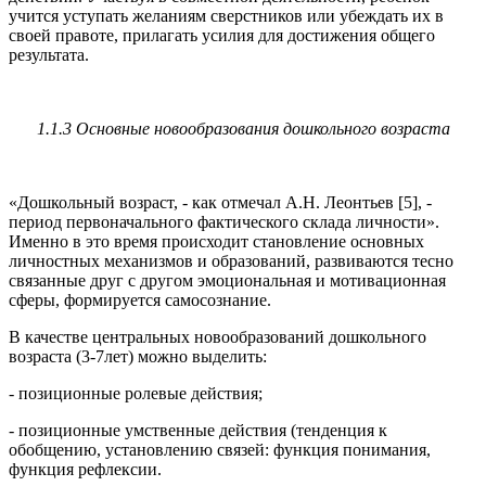
учится уступать желаниям сверстников или убеждать их в
своей правоте, прилагать усилия для достижения общего
результата.
1.1.3 Основные новообразования дошкольного возраста
«Дошкольный возраст, - как отмечал А.Н. Леонтьев [5], -
период первоначального фактического склада личности».
Именно в это время происходит становление основных
личностных механизмов и образований, развиваются тесно
связанные друг с другом эмоциональная и мотивационная
сферы, формируется самосознание.
В качестве центральных новообразований дошкольного
возраста (3-7лет) можно выделить:
- позиционные ролевые действия;
- позиционные умственные действия (тенденция к
обобщению, установлению связей: функция понимания,
функция рефлексии.