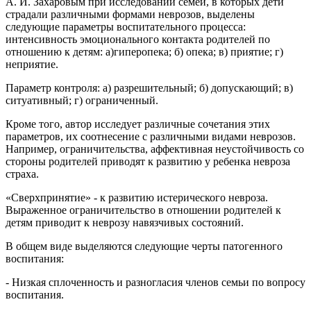
А. И. Захаровым при исследовании семей, в которых дети
страдали различными формами неврозов, выделены
следующие параметры воспитательного процесса:
интенсивность эмоционального контакта родителей по
отношению к детям: а)гиперопека; б) опека; в) приятие; г)
неприятие.
Параметр контроля: а) разрешительный; б) допускающий; в)
ситуативный; г) ограниченный.
Кроме того, автор исследует различные сочетания этих
параметров, их соотнесение с различными видами неврозов.
Например, ограничительства, аффективная неустойчивость со
стороны родителей приводят к развитию у ребенка невроза
страха.
«Сверхпринятие» - к развитию истерического невроза.
Выраженное ограничительство в отношении родителей к
детям приводит к неврозу навязчивых состояний.
В общем виде выделяются следующие черты патогенного
воспитания:
- Низкая сплоченность и разногласия членов семьи по вопросу
воспитания.