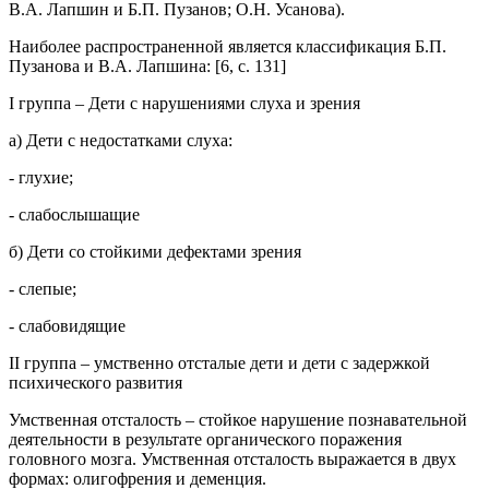
В.А. Лапшин и Б.П. Пузанов; О.Н. Усанова).
Наиболее распространенной является классификация Б.П.
Пузанова и В.А. Лапшина: [6, с. 131]
I группа – Дети с нарушениями слуха и зрения
а) Дети с недостатками слуха:
- глухие;
- слабослышащие
б) Дети со стойкими дефектами зрения
- слепые;
- слабовидящие
II группа – умственно отсталые дети и дети с задержкой
психического развития
Умственная отсталость – стойкое нарушение познавательной
деятельности в результате органического поражения
головного мозга. Умственная отсталость выражается в двух
формах: олигофрения и деменция.