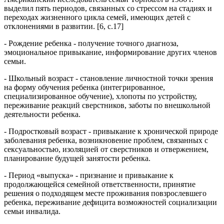
выделил пять периодов, связанных со стрессом на стадиях и
переходах жизненного цикла семей, имеющих детей с
отклонениями в развитии. [6, с.17]
- Рождение ребенка - получение точного диагноза,
эмоциональное привыкание, информирование других членов
семьи.
- Школьный возраст - становление личностной точки зрения
на форму обучения ребенка (интегрированное,
специализированное обучение), хлопоты по устройству,
переживание реакций сверстников, заботы по внешкольной
деятельности ребенка.
- Подростковый возраст - привыкание к хронической природе
заболевания ребенка, возникновение проблем, связанных с
сексуальностью, изоляцией от сверстников и отвержением,
планирование будущей занятости ребенка.
- Период «выпуска» - признание и привыкание к
продолжающейся семейной ответственности, принятие
решения о подходящем месте проживания повзрослевшего
ребенка, переживание дефицита возможностей социализации
семьи инвалида.