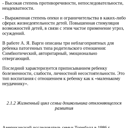
- Высокая степень противоречивости, непоследовательности,
неадекватности.
- Выраженная степень опеки и ограничительства в каких-либо
сферах жизнедеятельности детей. Повышенная стимуляция
возможностей детей, в связи с этим частое применение угроз,
осуждений.
В работе А. Я. Варги описаны три неблагоприятных для
ребенка патогенных типа родительского отношения:
Симбиотический, авторитарный, эмоционально
отвергающий.
Последний характеризуется приписыванием ребенку
болезненности, слабости, личностной несостоятельности. Это
тип воспитания с отношением к ребенку как к «маленькому
неудачнику».
2.1.2 Жизненный цикл семьи дошкольника отклоняющегося
развития
Американский исследователь семьи Торнбалл в 1986 г.