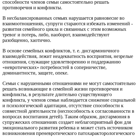
способности членов семьи самостоятельно решать
противоречия и конфликты.
В несбалансированных семьях нарушается равновесие во
взаимоотношениях, супруги стараются избежать изменений -
развития семейного цикла и связанных с этим возможных
тревог и потерь, либо, наоборот, взаимодействуют
разобщенно, хаотично.
В основе семейных конфликтов, т. е. дисгармоничного
взаимодействия, лежит неадекватность восприятия, незрелые
отношения, служащие удовлетворению и поддержанию
«невротических» потребностей в соперничестве,
доминантности, защите, опеке.
Семьи с нарушенными отношениями не могут самостоятельно
решать возникающие в семейной жизни противоречия и
конфликты, в результате длительно существующего
конфликта, у членов семьи наблюдается снижение социальной
и психологической адаптации, отсутствие способности к
совместной деятельности (неспособность к согласованности в
вопросах воспитания детей). Таким образом, дисгармония в
супружеских отношениях создает неблагоприятный фон для
эмоционального развития ребенка и может стать источником
возникновения преневротического патохаракторологического