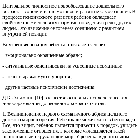
Центральное личностное новообразование дошкольного
возраста - соподчинение мотивов и развитие самосознания. В
процессе психического развития ребенок овладевает
свойственными человеку формами поведения среди других
людей. Это движение онтогенеза соединено с развитием
внутренней позиции.
Внутренняя позиция ребенка проявляется через:
- эмоционально окрашенные образы;
- ситуативные ориентировки на усвоенные нормативы;
- волю, выражаемую в упорстве;
- другие частные психические достижения.
Д.Б. Эльконин [10] в качестве основных психологических
новообразований дошкольного возраста считал:
1. Возникновение первого схематичного абриса цельного
детского мировоззрения. Ребенок не может жить в беспорядке.
Все, что видит, ребенок пытается привести в порядок, увидеть
закономерные отношения, в которые укладывается такой
непостоянный окружающий мир. У ребенка в дошкольном