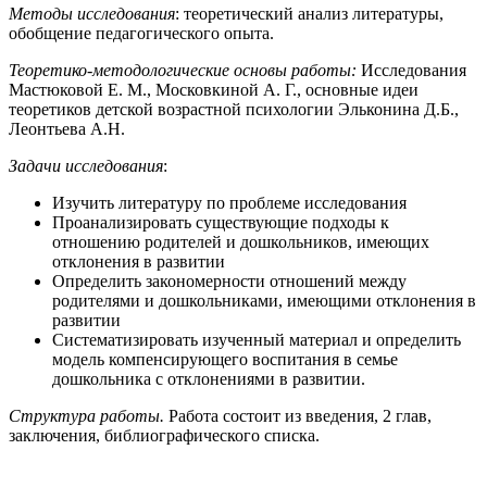
Методы исследования
: теоретический анализ литературы,
обобщение педагогического опыта.
Теоретико-методологические основы работы:
Исследования
Мастюковой Е. М., Московкиной А. Г., основные идеи
теоретиков детской возрастной психологии Эльконина Д.Б.,
Леонтьева А.Н.
Задачи исследования
:
Изучить литературу по проблеме исследования
Проанализировать существующие подходы к
отношению родителей и дошкольников, имеющих
отклонения в развитии
Определить закономерности отношений между
родителями и дошкольниками, имеющими отклонения в
развитии
Систематизировать изученный материал и определить
модель компенсирующего воспитания в семье
дошкольника с отклонениями в развитии.
Структура работы.
Работа состоит из введения, 2 глав,
заключения, библиографического списка.