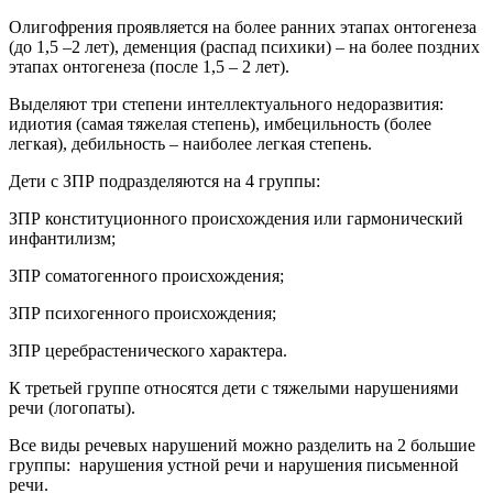
Олигофрения проявляется на более ранних этапах онтогенеза
(до 1,5 –2 лет), деменция (распад психики) – на более поздних
этапах онтогенеза (после 1,5 – 2 лет).
Выделяют три степени интеллектуального недоразвития:
идиотия (самая тяжелая степень), имбецильность (более
легкая), дебильность – наиболее легкая степень.
Дети с ЗПР подразделяются на 4 группы:
ЗПР конституционного происхождения или гармонический
инфантилизм;
ЗПР соматогенного происхождения;
ЗПР психогенного происхождения;
ЗПР церебрастенического характера.
К третьей группе относятся дети с тяжелыми нарушениями
речи (логопаты).
Все виды речевых нарушений можно разделить на 2 большие
группы: нарушения устной речи и нарушения письменной
речи.