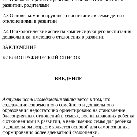
развитии, родителями
2.3 Основы компенсирующего воспитания в семье детей с
отклонениями в развитии
2.4 Психологические аспекты компенсирующего воспитания
дошкольника, имеющего отклонения в развитии
ЗАКЛЮЧЕНИЕ
БИБЛИОГРАФИЧЕСКИЙ СПИСОК
ВВЕДЕНИЕ
Актуальность исследования
заключается в том, что
содержание современного семейного и дошкольного
образования недостаточно ориентировано на становление
благоприятных отношений в семьях, воспитывающих ребенка
с отклонениями в развитии, а ведь именно семья для ребёнка
в дошкольном возрасте является основой для самопознания,
формирования более адекватной самооценки,