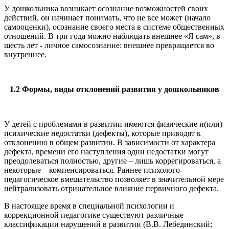
У дошкольника возникает осознание возможностей своих
действий, он начинает понимать, что не все может (начало
самооценки), осознание своего места в системе общественных
отношений. В три года можно наблюдать внешнее «Я сам», в
шесть лет - личное самосознание: внешнее превращается во
внутреннее.
1.2 Формы, виды отклонений развития у дошкольников
У детей с проблемами в развитии имеются физические и(или)
психические недостатки (дефекты), которые приводят к
отклонению в общем развитии. В зависимости от характера
дефекта, времени его наступления одни недостатки могут
преодолеваться полностью, другие – лишь коррегироваться, а
некоторые – компенсироваться. Раннее психолого-
педагогическое вмешательство позволяет в значительной мере
нейтрализовать отрицательное влияние первичного дефекта.
В настоящее время в специальной психологии и
коррекционной педагогике существуют различные
классификации нарушений в развитии (В.В. Лебединский;