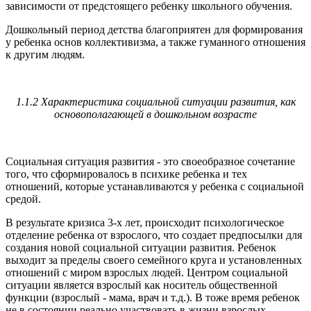
зависимости от предстоящего ребенку школьного обучения.
Дошкольный период детства благоприятен для формирования
у ребенка основ коллективизма, а также гуманного отношения
к другим людям.
1.1.2 Характеристика социальной ситуации развития, как
основополагающей в дошкольном возрасте
Социальная ситуация развития - это своеобразное сочетание
того, что сформировалось в психике ребенка и тех
отношений, которые устанавливаются у ребенка с социальной
средой.
В результате кризиса 3-х лет, происходит психологическое
отделение ребенка от взрослого, что создает предпосылки для
создания новой социальной ситуации развития. Ребенок
выходит за пределы своего семейного круга и установленных
отношений с миром взрослых людей. Центром социальной
ситуации является взрослый как носитель общественной
функции (взрослый - мама, врач и т.д.). В тоже время ребенок
не в состоянии реально участвовать в жизни взрослых.