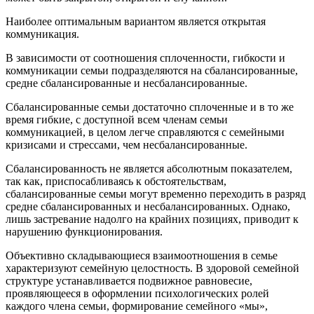
Наиболее оптимальным вариантом является открытая
коммуникация.
В зависимости от соотношения сплоченности, гибкости и
коммуникации семьи подразделяются на сбалансированные,
средне сбалансированные и несбалансированные.
Сбалансированные семьи достаточно сплоченные и в то же
время гибкие, с доступной всем членам семьи
коммуникацией, в целом легче справляются с семейными
кризисами и стрессами, чем несбалансированные.
Сбалансированность не является абсолютным показателем,
так как, приспосабливаясь к обстоятельствам,
сбалансированные семьи могут временно переходить в разряд
средне сбалансированных и несбалансированных. Однако,
лишь застревание надолго на крайних позициях, приводит к
нарушению функционирования.
Объективно складывающиеся взаимоотношения в семье
характеризуют семейную целостность. В здоровой семейной
структуре устанавливается подвижное равновесие,
проявляющееся в оформлении психологических ролей
каждого члена семьи, формирование семейного «мы»,