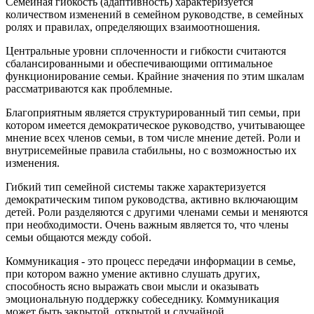
Семейная гибкость (адаптивность) характеризуется
количеством изменений в семейном руководстве, в семейных
ролях и правилах, определяющих взаимоотношения.
Центральные уровни сплоченности и гибкости считаются
сбалансированными и обеспечивающими оптимальное
функционирование семьи. Крайние значения по этим шкалам
рассматриваются как проблемные.
Благоприятным является структурированный тип семьи, при
котором имеется демократическое руководство, учитывающее
мнение всех членов семьи, в том числе мнение детей. Роли и
внутрисемейные правила стабильны, но с возможностью их
изменения.
Гибкий тип семейной системы также характеризуется
демократическим типом руководства, активно включающим
детей. Роли разделяются с другими членами семьи и меняются
при необходимости. Очень важным является то, что члены
семьи общаются между собой.
Коммуникация - это процесс передачи информации в семье,
при котором важно умение активно слушать других,
способность ясно выражать свои мысли и оказывать
эмоциональную поддержку собеседнику. Коммуникация
может быть закрытой, открытой и случайной.