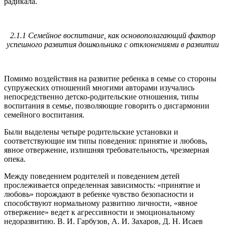
радикала.
2.1.1 Семейное воспитание, как основополагающий фактор
успешного развития дошкольника с отклонениями в развитии
Помимо воздействия на развитие ребенка в семье со стороны
супружеских отношений многими авторами изучались
непосредственно детско-родительские отношения, типы
воспитания в семье, позволяющие говорить о дисгармонии
семейного воспитания.
Были выделены четыре родительские установки и
соответствующие им типы поведения: принятие и любовь,
явное отвержение, излишняя требовательность, чрезмерная
опека.
Между поведением родителей и поведением детей
прослеживается определенная зависимость: «принятие и
любовь» порождают в ребенке чувство безопасности и
способствуют нормальному развитию личности, «явное
отвержение» ведет к агрессивности и эмоциональному
недоразвитию. В. И. Гарбузов, А. И. Захаров, Д. Н. Исаев