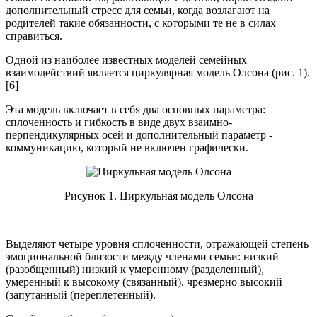
дополнительный стресс для семьи, когда возлагают на
родителей такие обязанности, с которыми те не в силах
справиться.
Одной из наиболее известных моделей семейных
взаимодействий является циркулярная модель Олсона (рис. 1).
[6]
Эта модель включает в себя два основных параметра:
сплоченность и гибкость в виде двух взаимно-
перпендикулярных осей и дополнительный параметр -
коммуникацию, который не включен графически.
Рисунок 1. Циркульная модель Олсона
Выделяют четыре уровня сплоченности, отражающей степень
эмоциональной близости между членами семьи: низкий
(разобщенный) низкий к умеренному (разделенный),
умеренный к высокому (связанный), чрезмерно высокий
(запутанный (переплетенный).