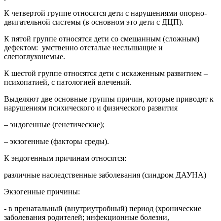
К четвертой группе относятся дети с нарушениями опорно-
двигательной системы (в основном это дети с ДЦП).
К пятой группе относятся дети со смешанным (сложным)
дефектом: умственно отсталые неслышащие и
слепоглухонемые.
К шестой группе относятся дети с искаженным развитием –
психопатией, с патологией влечений.
Выделяют две основные группы причин, которые приводят к
нарушениям психического и физического развития
– эндогенные (генетические);
– экзогенные (факторы среды).
К эндогенным причинам относятся:
различные наследственные заболевания (синдром ДАУНА)
Экзогенные причины:
- в пренатальный (внутриутробный) период (хронические
заболевания родителей; инфекционные болезни,