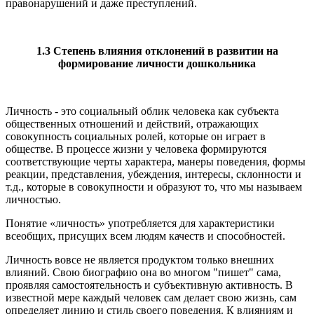
правонарушений и даже преступлений.
1.3 Степень влияния отклонений в развитии на
формирование личности дошкольника
Личность - это социальный облик человека как субъекта
общественных отношений и действий, отражающих
совокупность социальных ролей, которые он играет в
обществе. В процессе жизни у человека формируются
соответствующие черты характера, манеры поведения, формы
реакции, представления, убеждения, интересы, склонности и
т.д., которые в совокупности и образуют то, что мы называем
личностью.
Понятие «личность» употребляется для характеристики
всеобщих, присущих всем людям качеств и способностей.
Личность вовсе не является продуктом только внешних
влияний. Свою биографию она во многом "пишет" сама,
проявляя самостоятельность и субъективную активность. В
известной мере каждый человек сам делает свою жизнь, сам
определяет линию и стиль своего поведения. К влияниям и