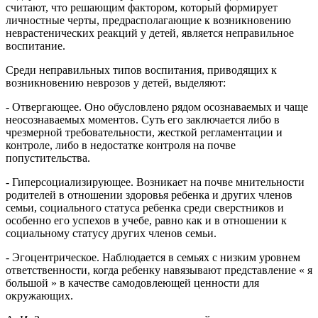
считают, что решающим фактором, который формирует
личностные черты, предрасполагающие к возникновению
неврастенических реакций у детей, является неправильное
воспитание.
Среди неправильных типов воспитания, приводящих к
возникновению неврозов у детей, выделяют:
- Отвергающее. Оно обусловлено рядом осознаваемых и чаще
неосознаваемых моментов. Суть его заключается либо в
чрезмерной требовательности, жесткой регламентации и
контроле, либо в недостатке контроля на почве
попустительства.
- Гиперсоциализирующее. Возникает на почве мнительности
родителей в отношении здоровья ребенка и других членов
семьи, социального статуса ребенка среди сверстников и
особенно его успехов в учебе, равно как и в отношении к
социальному статусу других членов семьи.
- Эгоцентрическое. Наблюдается в семьях с низким уровнем
ответственности, когда ребенку навязывают представление « я
большой » в качестве самодовлеющей ценности для
окружающих.