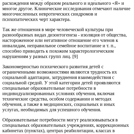
расхождения между образом реального и идеального «Я» и
многое другое. Клинические исследования отмечают наличие
многочисленных невротических синдромов и
психопатических черт характера.
Так же отношения в мире человеческой культуры при
разнообразных видах дизонтогенеза - изоляция от общества,
настороженное или негативное отношение его членов к
инвалидам, неправильное семейное воспитание и т. п.,
способно приводить к похожим характерологическим
нарушениям у разных групп лиц. [9]
Закономерностью психического развития детей с
ограниченными возможностями являются трудность их
социальной адаптации, затруднения взаимодействия с
социальной средой. У этой категории детей проявляются
специальные образовательные потребности в
индивидуализированных условиях обучения, включая
технические средства, особом содержании и методах
обучения, а также в медицинских, социальных и иных
услугах, необходимых для успешного обучения.
Образовательные потребности могут реализовываться в
специальных образовательных учреждениях, коррекционных
кабинетах (пунктах), центрах реабилитации, классах в