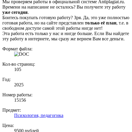
Мы проверяем работы в официальной системе Аntiplagiat.ru.
Времени на написание не осталось? Вы получите эту работу
уже сегодня
.
Боитесь покупать готовую работу? Зря. Да, это уже полностью
готовая работа, но на сайте представлен
только её план
, т.е. в
свободном доступе самой этой работы нигде нет!
Эта работа есть только у нас и нигде больше. Если Вы найдете
эту работу в интернете, мы сразу же вернем Вам все деньги.
Формат файла:
Кол-во страниц:
105
Год:
2025
Номер работы:
15156
Предмет:
Психология, педагогика
Цена:
9500 рублей