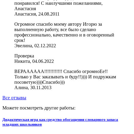
понравился! С наилучшими пожеланиями,
Анастасия
Анастасия, 24.08.2011
Огромное спасибо моему автору Игорю за
выполненную работу, все было сделано
профессионально, качественно и в оговоренный
срок!
Эвелина, 02.12.2022
Проверка
Никита, 04.06.2022
ВЕРАААААА!!!!!!!!!!!! Спасибо огромноЕе!!
Только у Вас заказывать и буду!!)))) И подружкам
посоветую))))Спасибо)))
Алина, 30.11.2013
Все отзывы
Можете посмотреть другие работы:
Дидактическая игра как средство обогащения словарного запаса
младших школьников