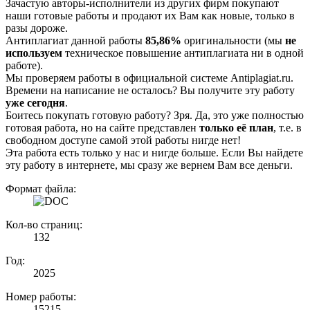
Зачастую авторы-исполнители из других фирм покупают
наши готовые работы и продают их Вам как новые, только в
разы дороже.
Антиплагиат данной работы
85,86%
оригинальности (мы
не
используем
техническое повышение антиплагиата ни в одной
работе).
Мы проверяем работы в официальной системе Аntiplagiat.ru.
Времени на написание не осталось? Вы получите эту работу
уже сегодня
.
Боитесь покупать готовую работу? Зря. Да, это уже полностью
готовая работа, но на сайте представлен
только её план
, т.е. в
свободном доступе самой этой работы нигде нет!
Эта работа есть только у нас и нигде больше. Если Вы найдете
эту работу в интернете, мы сразу же вернем Вам все деньги.
Формат файла:
Кол-во страниц:
132
Год:
2025
Номер работы:
15215