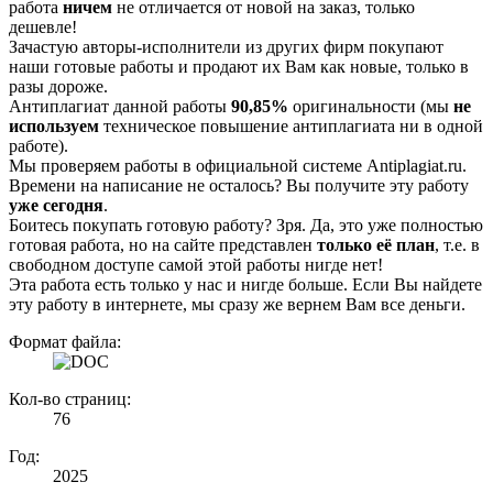
работа
ничем
не отличается от новой на заказ, только
дешевле!
Зачастую авторы-исполнители из других фирм покупают
наши готовые работы и продают их Вам как новые, только в
разы дороже.
Антиплагиат данной работы
90,85%
оригинальности (мы
не
используем
техническое повышение антиплагиата ни в одной
работе).
Мы проверяем работы в официальной системе Аntiplagiat.ru.
Времени на написание не осталось? Вы получите эту работу
уже сегодня
.
Боитесь покупать готовую работу? Зря. Да, это уже полностью
готовая работа, но на сайте представлен
только её план
, т.е. в
свободном доступе самой этой работы нигде нет!
Эта работа есть только у нас и нигде больше. Если Вы найдете
эту работу в интернете, мы сразу же вернем Вам все деньги.
Формат файла:
Кол-во страниц:
76
Год:
2025