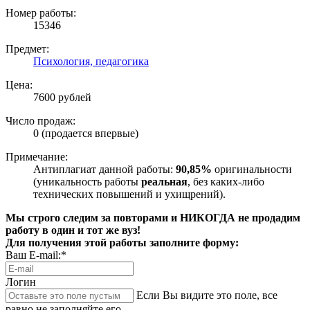
Номер работы:
15346
Предмет:
Психология, педагогика
Цена:
7600 рублей
Число продаж:
0 (продается впервые)
Примечание:
Антиплагиат данной работы:
90,85%
оригинальности
(уникальность работы
реальная
, без каких-либо
технических повышений и ухищрений).
Мы строго следим за повторами и НИКОГДА не продадим
работу в один и тот же вуз!
Для получения этой работы заполните форму:
Ваш E-mail:*
Логин
Если Вы видите это поле, все
равно не заполняйте его.