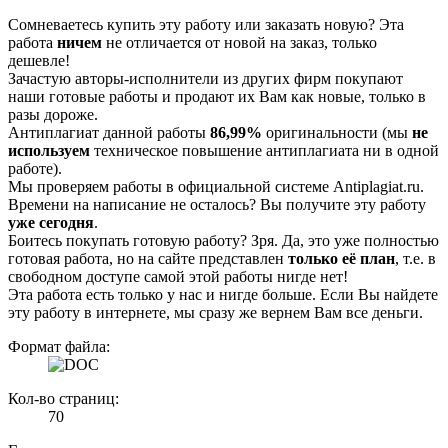
Сомневаетесь купить эту работу или заказать новую? Эта
работа
ничем
не отличается от новой на заказ, только
дешевле!
Зачастую авторы-исполнители из других фирм покупают
наши готовые работы и продают их Вам как новые, только в
разы дороже.
Антиплагиат данной работы
86,99%
оригинальности (мы
не
используем
техническое повышение антиплагиата ни в одной
работе).
Мы проверяем работы в официальной системе Аntiplagiat.ru.
Времени на написание не осталось? Вы получите эту работу
уже сегодня
.
Боитесь покупать готовую работу? Зря. Да, это уже полностью
готовая работа, но на сайте представлен
только её план
, т.е. в
свободном доступе самой этой работы нигде нет!
Эта работа есть только у нас и нигде больше. Если Вы найдете
эту работу в интернете, мы сразу же вернем Вам все деньги.
Формат файла:
Кол-во страниц:
70