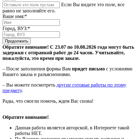
Если Вы видите это поле, все
равно не заполняйте его.
Ваше имя:*
Город, ВУЗ:*
Продолжить
Обратите внимание! С 23.07 по 10.08.2026 года могут быть
задержки с отправкой работ до 24 часов. Учитывайте,
пожалуйста, это время при заказе.
– После заполнения формы Вам
придет письмо
с условиями
Вашего заказа и разъяснениями.
– Вы можете посмотреть
другие готовые работы по этому
предмету
.
Рады, что смогли помочь, ждем Вас снова!
Обратите внимание!
Данная работа является авторской, в Интернете такой
работы НЕТ.
По Вашему желанию мы можем скрыть название и