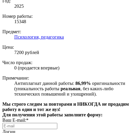
Год:
2025
Номер работы:
15348
Предмет:
Психология, педагогика
Цена:
7200 рублей
Число продаж:
0 (продается впервые)
Примечание:
Антиплагиат данной работы:
86,99%
оригинальности
(уникальность работы
реальная
, без каких-либо
технических повышений и ухищрений).
Мы строго следим за повторами и НИКОГДА не продадим
работу в один и тот же вуз!
Для получения этой работы заполните форму:
Ваш E-mail:*
Логин