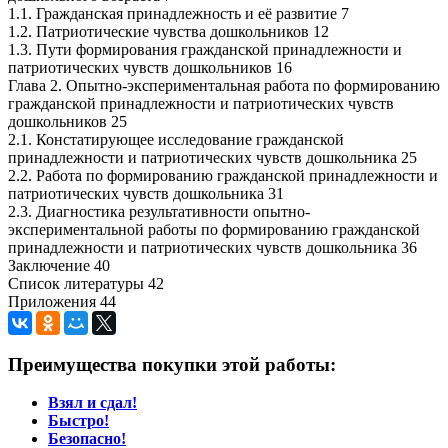
1.1. Гражданская принадлежность и её развитие 7
1.2. Патриотические чувства дошкольников 12
1.3. Пути формирования гражданской принадлежности и
патриотических чувств дошкольников 16
Глава 2. Опытно-экспериментальная работа по формированию
гражданской принадлежности и патриотических чувств
дошкольников 25
2.1. Констатирующее исследование гражданской
принадлежности и патриотических чувств дошкольника 25
2.2. Работа по формированию гражданской принадлежности и
патриотических чувств дошкольника 31
2.3. Диагностика результативности опытно-
экспериментальной работы по формированию гражданской
принадлежности и патриотических чувств дошкольника 36
Заключение 40
Список литературы 42
Приложения 44
Преимущества покупки этой работы:
Взял и сдал!
Быстро!
Безопасно!