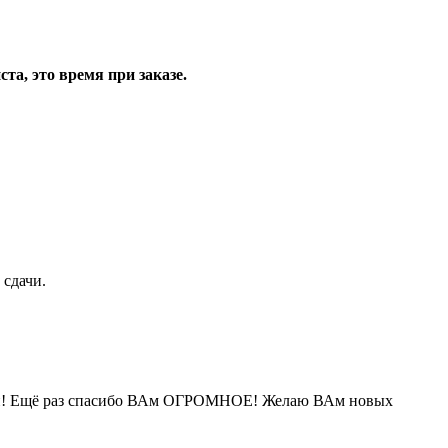
та, это время при заказе.
 сдачи.
 Вами! Ещё раз спасибо ВАм ОГРОМНОЕ! Желаю ВАм новых