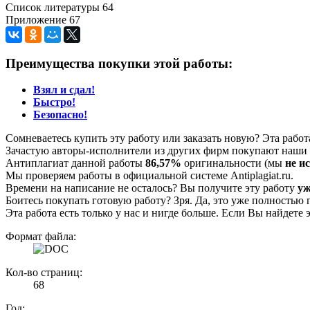
Список литературы 64
Приложение 67
Преимущества покупки этой работы:
Взял и сдал!
Быстро!
Безопасно!
Сомневаетесь купить эту работу или заказать новую? Эта рабо
Зачастую авторы-исполнители из других фирм покупают наши г
Антиплагиат данной работы
86,57%
оригинальности (мы
не и
Мы проверяем работы в официальной системе Аntiplagiat.ru.
Времени на написание не осталось? Вы получите эту работу
уж
Боитесь покупать готовую работу? Зря. Да, это уже полностью 
Эта работа есть только у нас и нигде больше. Если Вы найдете 
Формат файла:
Кол-во страниц:
68
Год: