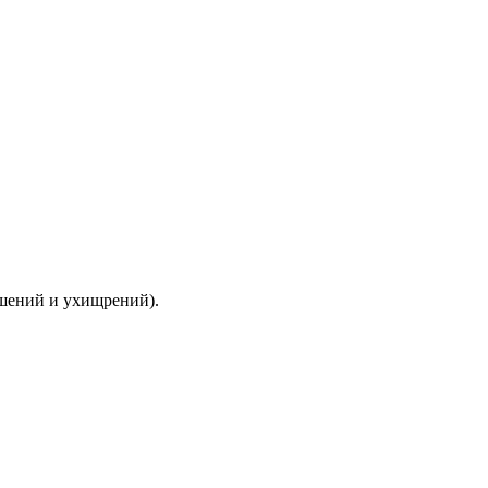
ышений и ухищрений).