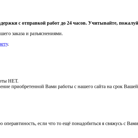
адержки с отправкой работ до 24 часов. Учитывайте, пожалуйс
шего заказа и разъяснениями.
мету
.
боты НЕТ.
ние приобретенной Вами работы с нашего сайта на срок Вашей
ую операвтиность, если что то ещё понадобиться я свяжусь с