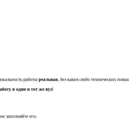
икальность работы
реальная
, без каких-либо технических пов
оту в один и тот же вуз!
не заполняйте его.