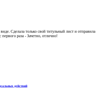
м виде. Сделала только свой титульный лист и отправила
 первого раза - Зачетно, отлично!
рсальных действий