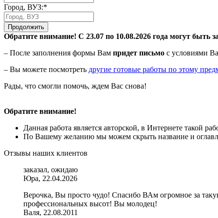
Город, ВУЗ:*
Продолжить
Обратите внимание! С 23.07 по 10.08.2026 года могут быть з
– После заполнения формы Вам
придет письмо
с условиями Ва
– Вы можете посмотреть
другие готовые работы по этому пред
Рады, что смогли помочь, ждем Вас снова!
Обратите внимание!
Данная работа является авторской, в Интернете такой ра
По Вашему желанию мы можем скрыть название и оглавле
Отзывы наших клиентов
заказал, ожидаю
Юра, 22.04.2026
Верочка, Вы просто чудо! Спасибо ВАм огромное за так
профессиональных высот! Вы молодец!
Валя, 22.08.2011