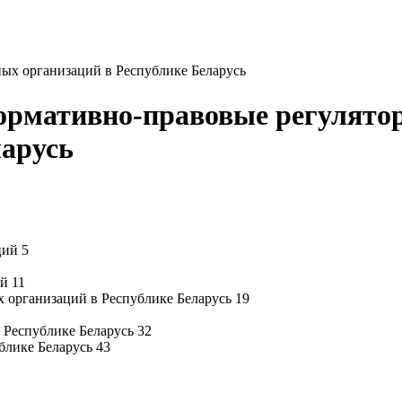
ых организаций в Республике Беларусь
Нормативно-правовые регулято
ларусь
ций 5
й 11
х организаций в Республике Беларусь 19
 Республике Беларусь 32
блике Беларусь 43