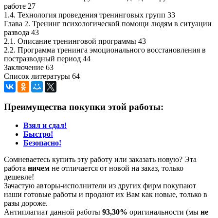
работе 27
1.4. Технология проведения тренинговых групп 33
Глава 2. Тренинг психологической помощи людям в ситуации
развода 43
2.1. Описание тренинговой программы 43
2.2. Программа тренинга эмоционального восстановления в
постразводный период 44
Заключение 63
Список литературы 64
Преимущества покупки этой работы:
Взял и сдал!
Быстро!
Безопасно!
Сомневаетесь купить эту работу или заказать новую? Эта
работа
ничем
не отличается от новой на заказ, только
дешевле!
Зачастую авторы-исполнители из других фирм покупают
наши готовые работы и продают их Вам как новые, только в
разы дороже.
Антиплагиат данной работы
93,30%
оригинальности (мы
не