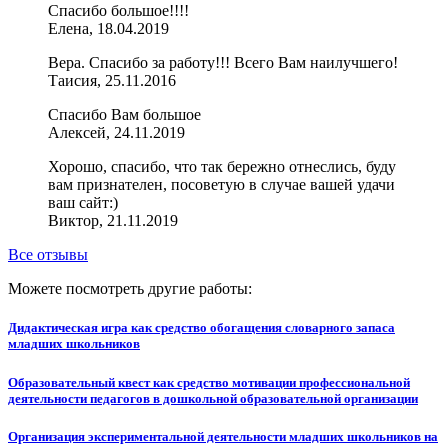
Спасибо большое!!!!
Елена, 18.04.2019
Вера. Спасибо за работу!!! Всего Вам наилучшего!
Таисия, 25.11.2016
Спасибо Вам большое
Алексей, 24.11.2019
Хорошо, спасибо, что так бережно отнеслись, буду
вам признателен, посоветую в случае вашей удачи
ваш сайт:)
Виктор, 21.11.2019
Все отзывы
Можете посмотреть другие работы:
Дидактическая игра как средство обогащения словарного запаса
младших школьников
Образовательный квест как средство мотивации профессиональной
деятельности педагогов в дошкольной образовательной организации
Организация экспериментальной деятельности младших школьников на