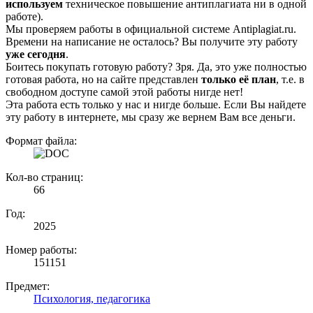
используем
техническое повышение антиплагиата ни в одной
работе).
Мы проверяем работы в официальной системе Аntiplagiat.ru.
Времени на написание не осталось? Вы получите эту работу
уже сегодня
.
Боитесь покупать готовую работу? Зря. Да, это уже полностью
готовая работа, но на сайте представлен
только её план
, т.е. в
свободном доступе самой этой работы нигде нет!
Эта работа есть только у нас и нигде больше. Если Вы найдете
эту работу в интернете, мы сразу же вернем Вам все деньги.
Формат файла:
Кол-во страниц:
66
Год:
2025
Номер работы:
151151
Предмет:
Психология, педагогика