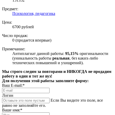
151352
Предмет:
Психология, педагогика
Цена:
6700 рублей
Число продаж:
0 (продается впервые)
Примечание:
Антиплагиат данной работы:
95,15%
оригинальности
(уникальность работы
реальная
, без каких-либо
технических повышений и ухищрений).
Мы строго следим за повторами и НИКОГДА не продадим
работу в один и тот же вуз!
Для получения этой работы заполните форму:
Ваш E-mail:*
Логин
Если Вы видите это поле, все
равно не заполняйте его.
Ваше имя:*