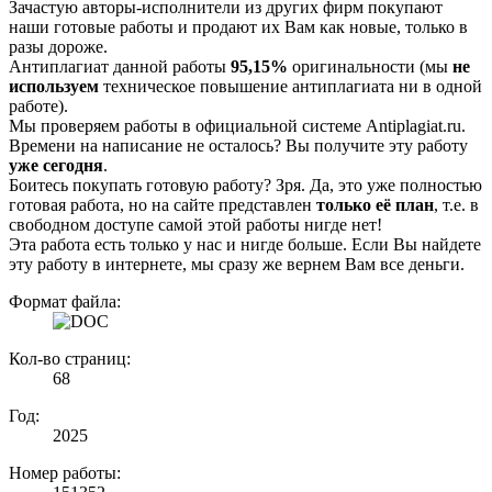
Зачастую авторы-исполнители из других фирм покупают
наши готовые работы и продают их Вам как новые, только в
разы дороже.
Антиплагиат данной работы
95,15%
оригинальности (мы
не
используем
техническое повышение антиплагиата ни в одной
работе).
Мы проверяем работы в официальной системе Аntiplagiat.ru.
Времени на написание не осталось? Вы получите эту работу
уже сегодня
.
Боитесь покупать готовую работу? Зря. Да, это уже полностью
готовая работа, но на сайте представлен
только её план
, т.е. в
свободном доступе самой этой работы нигде нет!
Эта работа есть только у нас и нигде больше. Если Вы найдете
эту работу в интернете, мы сразу же вернем Вам все деньги.
Формат файла:
Кол-во страниц:
68
Год:
2025
Номер работы: