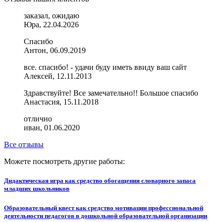
заказал, ожидаю
Юра, 22.04.2026
Спасибо
Антон, 06.09.2019
все. спасибо! - удачи буду иметь ввиду ваш сайт
Алексей, 12.11.2013
Здравствуйте! Все замечательно!! Большое спасибо
Анастасия, 15.11.2018
отлично
иван, 01.06.2020
Все отзывы
Можете посмотреть другие работы:
Дидактическая игра как средство обогащения словарного запаса
младших школьников
Образовательный квест как средство мотивации профессиональной
деятельности педагогов в дошкольной образовательной организации