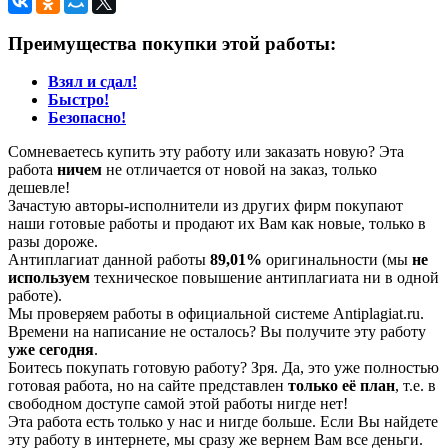
Преимущества покупки этой работы:
Взял и сдал!
Быстро!
Безопасно!
Сомневаетесь купить эту работу или заказать новую? Эта
работа
ничем
не отличается от новой на заказ, только
дешевле!
Зачастую авторы-исполнители из других фирм покупают
наши готовые работы и продают их Вам как новые, только в
разы дороже.
Антиплагиат данной работы
89,01%
оригинальности (мы
не
используем
техническое повышение антиплагиата ни в одной
работе).
Мы проверяем работы в официальной системе Аntiplagiat.ru.
Времени на написание не осталось? Вы получите эту работу
уже сегодня
.
Боитесь покупать готовую работу? Зря. Да, это уже полностью
готовая работа, но на сайте представлен
только её план
, т.е. в
свободном доступе самой этой работы нигде нет!
Эта работа есть только у нас и нигде больше. Если Вы найдете
эту работу в интернете, мы сразу же вернем Вам все деньги.