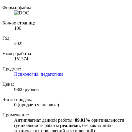
Формат файла:
Кол-во страниц:
106
Год:
2025
Номер работы:
151374
Предмет:
Психология, педагогика
Цена:
9800 рублей
Число продаж:
0 (продается впервые)
Примечание:
Антиплагиат данной работы:
89,01%
оригинальности
(уникальность работы
реальная
, без каких-либо
технических повышений и ухищрений).