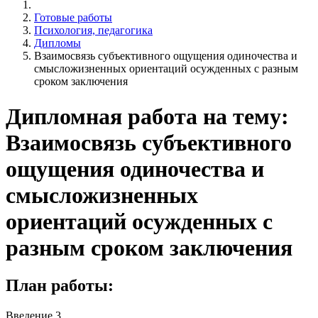
Готовые работы
Психология, педагогика
Дипломы
Взаимосвязь субъективного ощущения одиночества и
смысложизненных ориентаций осужденных с разным
сроком заключения
Дипломная работа на тему:
Взаимосвязь субъективного
ощущения одиночества и
смысложизненных
ориентаций осужденных с
разным сроком заключения
План работы:
Введение 3