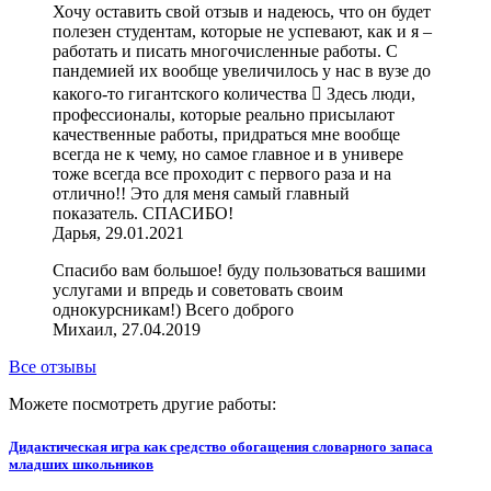
Хочу оставить свой отзыв и надеюсь, что он будет
полезен студентам, которые не успевают, как и я –
работать и писать многочисленные работы. С
пандемией их вообще увеличилось у нас в вузе до
какого-то гигантского количества  Здесь люди,
профессионалы, которые реально присылают
качественные работы, придраться мне вообще
всегда не к чему, но самое главное и в универе
тоже всегда все проходит с первого раза и на
отлично!! Это для меня самый главный
показатель. СПАСИБО!
Дарья, 29.01.2021
Спасибо вам большое! буду пользоваться вашими
услугами и впредь и советовать своим
однокурсникам!) Всего доброго
Михаил, 27.04.2019
Все отзывы
Можете посмотреть другие работы:
Дидактическая игра как средство обогащения словарного запаса
младших школьников