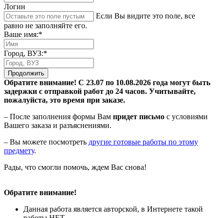
Логин
Если Вы видите это поле, все
равно не заполняйте его.
Ваше имя:*
Город, ВУЗ:*
Продолжить
Обратите внимание! С 23.07 по 10.08.2026 года могут быть
задержки с отправкой работ до 24 часов. Учитывайте,
пожалуйста, это время при заказе.
– После заполнения формы Вам
придет письмо
с условиями
Вашего заказа и разъяснениями.
– Вы можете посмотреть
другие готовые работы по этому
предмету
.
Рады, что смогли помочь, ждем Вас снова!
Обратите внимание!
Данная работа является авторской, в Интернете такой
работы НЕТ.