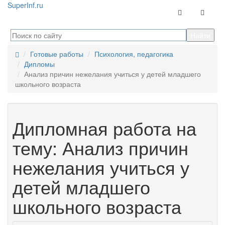
Super
Inf.ru
Контакты
Навига
Готовые работы
Психология, педагогика
Дипломы
Анализ причин нежелания учиться у детей младшего
школьного возраста
Дипломная работа на
тему: Анализ причин
нежелания учиться у
детей младшего
школьного возраста