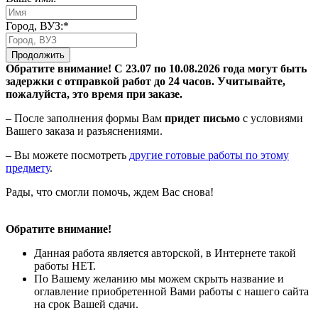
Город, ВУЗ:*
Продолжить
Обратите внимание! С 23.07 по 10.08.2026 года могут быть
задержки с отправкой работ до 24 часов. Учитывайте,
пожалуйста, это время при заказе.
– После заполнения формы Вам
придет письмо
с условиями
Вашего заказа и разъяснениями.
– Вы можете посмотреть
другие готовые работы по этому
предмету
.
Рады, что смогли помочь, ждем Вас снова!
Обратите внимание!
Данная работа является авторской, в Интернете такой
работы НЕТ.
По Вашему желанию мы можем скрыть название и
оглавление приобретенной Вами работы с нашего сайта
на срок Вашей сдачи.