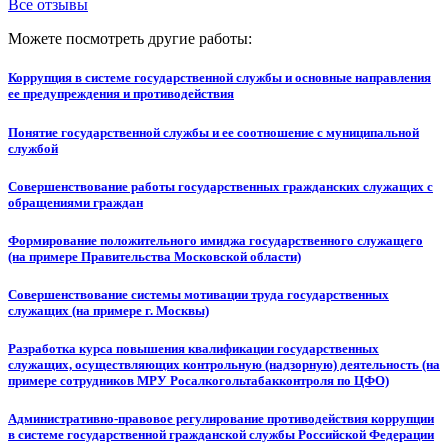
Все отзывы
Можете посмотреть другие работы:
Коррупция в системе государственной службы и основные направления
ее предупреждения и противодействия
Понятие государственной службы и ее соотношение с муниципальной
службой
Совершенствование работы государственных гражданских служащих с
обращениями граждан
Формирование положительного имиджа государственного служащего
(на примере Правительства Московской области)
Совершенствование системы мотивации труда государственных
служащих (на примере г. Москвы)
Разработка курса повышения квалификации государственных
служащих, осуществляющих контрольную (надзорную) деятельность (на
примере сотрудников МРУ Росалкогольтабакконтроля по ЦФО)
Административно-правовое регулирование противодействия коррупции
в системе государственной гражданской службы Российской Федерации