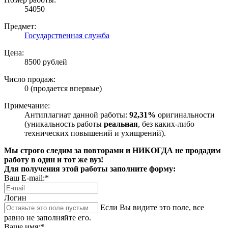
54050
Предмет:
Государственная служба
Цена:
8500 рублей
Число продаж:
0 (продается впервые)
Примечание:
Антиплагиат данной работы:
92,31%
оригинальности
(уникальность работы
реальная
, без каких-либо
технических повышений и ухищрений).
Мы строго следим за повторами и НИКОГДА не продадим
работу в один и тот же вуз!
Для получения этой работы заполните форму:
Ваш E-mail:*
Логин
Если Вы видите это поле, все
равно не заполняйте его.
Ваше имя:*