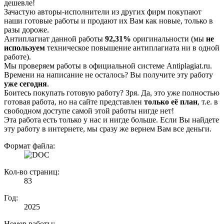
дешевле!
Зачастую авторы-исполнители из других фирм покупают
наши готовые работы и продают их Вам как новые, только в
разы дороже.
Антиплагиат данной работы
92,31%
оригинальности (мы
не
используем
техническое повышение антиплагиата ни в одной
работе).
Мы проверяем работы в официальной системе Аntiplagiat.ru.
Времени на написание не осталось? Вы получите эту работу
уже сегодня
.
Боитесь покупать готовую работу? Зря. Да, это уже полностью
готовая работа, но на сайте представлен
только её план
, т.е. в
свободном доступе самой этой работы нигде нет!
Эта работа есть только у нас и нигде больше. Если Вы найдете
эту работу в интернете, мы сразу же вернем Вам все деньги.
Формат файла:
Кол-во страниц:
83
Год:
2025
Номер работы: