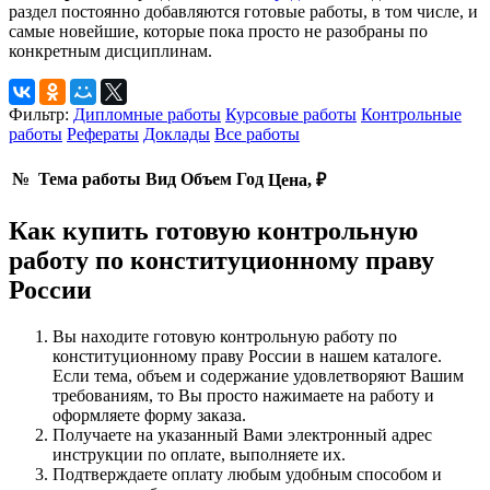
раздел постоянно добавляются готовые работы, в том числе, и
самые новейшие, которые пока просто не разобраны по
конкретным дисциплинам.
Фильтр:
Дипломные работы
Курсовые работы
Контрольные
работы
Рефераты
Доклады
Все работы
№
Тема работы
Вид
Объем
Год
Цена, ₽
Как купить готовую контрольную
работу по конституционному праву
России
Вы находите готовую контрольную работу по
конституционному праву России в нашем каталоге.
Если тема, объем и содержание удовлетворяют Вашим
требованиям, то Вы просто нажимаете на работу и
оформляете форму заказа.
Получаете на указанный Вами электронный адрес
инструкции по оплате, выполняете их.
Подтверждаете оплату любым удобным способом и