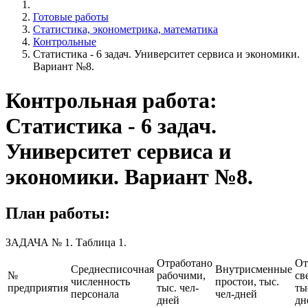
Готовые работы
Статистика, эконометрика, математика
Контрольные
Статистика - 6 задач. Университет сервиса и экономики.
Вариант №8.
Контрольная работа:
Статистика - 6 задач.
Университет сервиса и
экономики. Вариант №8.
План работы:
ЗАДАЧА № 1. Таблица 1.
Отработано
От
Среднесписочная
Внутрисменные
№
рабочими,
св
численность
простои, тыс.
предприятия
тыс. чел-
ты
персонала
чел-дней
дней
дн