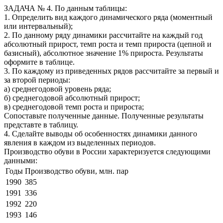
ЗАДАЧА № 4. По данным таблицы:
1. Определить вид каждого динамического ряда (моментный
или интервальный);
2. По данному ряду динамики рассчитайте на каждый год
абсолютный прирост, темп роста и темп прироста (цепной и
базисный), абсолютное значение 1% прироста. Результаты
оформите в таблице.
3. По каждому из приведенных рядов рассчитайте за первый и
за второй периоды:
а) среднегодовой уровень ряда;
б) среднегодовой абсолютный прирост;
в) среднегодовой темп роста и прироста;
Сопоставьте полученные данные. Полученные результаты
представте в таблицу.
4. Сделайте выводы об особенностях динамики данного
явления в каждом из выделенных периодов.
Производство обуви в России характеризуется следующими
данными:
Годы
Производство обуви, млн. пар
1990
385
1991
336
1992
220
1993
146