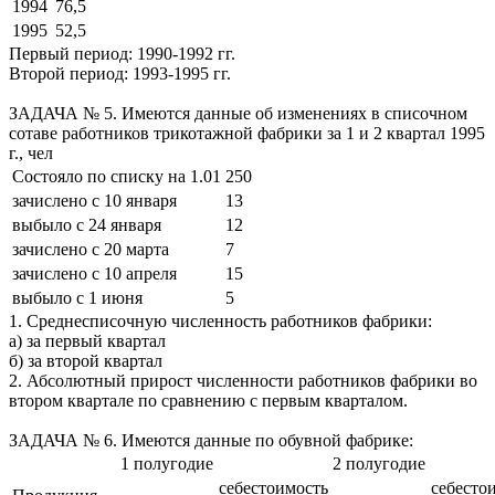
1994
76,5
1995
52,5
Первый период: 1990-1992 гг.
Второй период: 1993-1995 гг.
ЗАДАЧА № 5. Имеются данные об изменениях в списочном
сотаве работников трикотажной фабрики за 1 и 2 квартал 1995
г., чел
Состояло по списку на 1.01
250
зачислено с 10 января
13
выбыло с 24 января
12
зачислено с 20 марта
7
зачислено с 10 апреля
15
выбыло с 1 июня
5
1. Среднесписочную численность работников фабрики:
а) за первый квартал
б) за второй квартал
2. Абсолютный прирост численности работников фабрики во
втором квартале по сравнению с первым кварталом.
ЗАДАЧА № 6. Имеются данные по обувной фабрике:
1 полугодие
2 полугодие
себестоимость
себесто