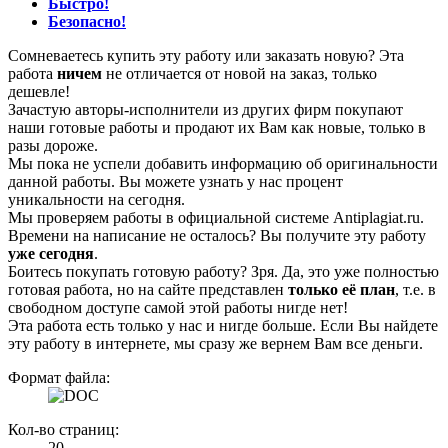
Быстро!
Безопасно!
Сомневаетесь купить эту работу или заказать новую? Эта
работа
ничем
не отличается от новой на заказ, только
дешевле!
Зачастую авторы-исполнители из других фирм покупают
наши готовые работы и продают их Вам как новые, только в
разы дороже.
Мы пока не успели добавить информацию об оригинальности
данной работы. Вы можете узнать у нас процент
уникальности на сегодня.
Мы проверяем работы в официальной системе Аntiplagiat.ru.
Времени на написание не осталось? Вы получите эту работу
уже сегодня
.
Боитесь покупать готовую работу? Зря. Да, это уже полностью
готовая работа, но на сайте представлен
только её план
, т.е. в
свободном доступе самой этой работы нигде нет!
Эта работа есть только у нас и нигде больше. Если Вы найдете
эту работу в интернете, мы сразу же вернем Вам все деньги.
Формат файла:
Кол-во страниц:
20