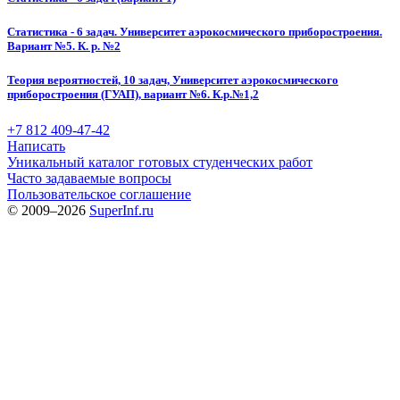
Статистика - 6 задач. Университет аэрокосмического приборостроения.
Вариант №5. К. р. №2
Теория вероятностей, 10 задач, Университет аэрокосмического
приборостроения (ГУАП), вариант №6. К.р.№1,2
+7 812 409-47-42
Написать
Уникальный каталог готовых студенческих работ
Часто задаваемые вопросы
Пользовательское соглашение
© 2009–2026
SuperInf.ru