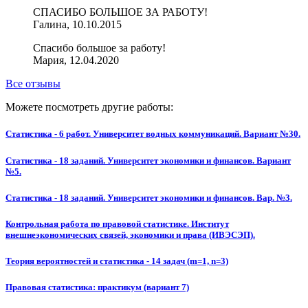
СПАСИБО БОЛЬШОЕ ЗА РАБОТУ!
Галина, 10.10.2015
Спасибо большое за работу!
Мария, 12.04.2020
Все отзывы
Можете посмотреть другие работы:
Статистика - 6 работ. Университет водных коммуникаций. Вариант №30.
Статистика - 18 заданий. Университет экономики и финансов. Вариант
№5.
Статистика - 18 заданий. Университет экономики и финансов. Вар. №3.
Контрольная работа по правовой статистике. Институт
внешнеэкономических связей, экономики и права (ИВЭСЭП).
Теория вероятностей и статистика - 14 задач (m=1, n=3)
Правовая статистика: практикум (вариант 7)