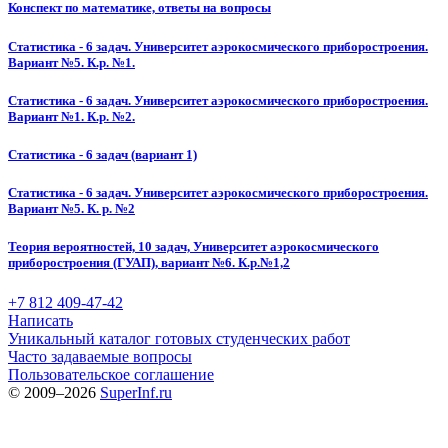
Конспект по математике, ответы на вопросы
Статистика - 6 задач. Университет аэрокосмического приборостроения.
Вариант №5. К.р. №1.
Статистика - 6 задач. Университет аэрокосмического приборостроения.
Вариант №1. К.р. №2.
Статистика - 6 задач (вариант 1)
Статистика - 6 задач. Университет аэрокосмического приборостроения.
Вариант №5. К. р. №2
Теория вероятностей, 10 задач, Университет аэрокосмического
приборостроения (ГУАП), вариант №6. К.р.№1,2
+7 812 409-47-42
Написать
Уникальный каталог готовых студенческих работ
Часто задаваемые вопросы
Пользовательское соглашение
© 2009–2026
SuperInf.ru