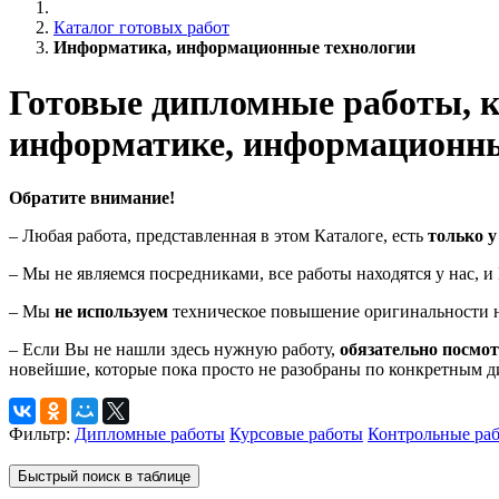
Каталог готовых работ
Информатика, информационные технологии
Готовые дипломные работы, к
информатике, информационн
Обратите внимание!
– Любая работа, представленная в этом Каталоге, есть
только у
– Мы не являемся посредниками, все работы находятся у нас, 
– Мы
не используем
техническое повышение оригинальности н
– Если Вы не нашли здесь нужную работу,
обязательно посмо
новейшие, которые пока просто не разобраны по конкретным 
Фильтр:
Дипломные работы
Курсовые работы
Контрольные ра
Быстрый поиск в таблице