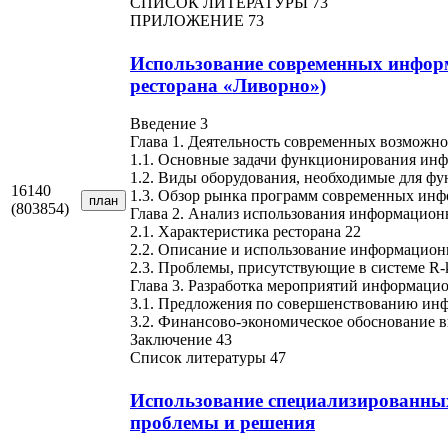
СПИСОК ЛИТЕРАТУРЫ 73
ПРИЛОЖЕНИЕ 73
Использование современных информ
ресторана «Ливорно»)
Введение 3
Глава 1. Деятельность современных возможн
1.1. Основные задачи функционирования инф
1.2. Виды оборудования, необходимые для ф
16140
1.3. Обзор рынка программ современных инф
план
(803854)
Глава 2. Анализ использования информацион
2.1. Характеристика ресторана 22
2.2. Описание и использование информацион
2.3. Проблемы, присутствующие в системе R-k
Глава 3. Разработка мероприятий информаци
3.1. Предложения по совершенствованию ин
3.2. Финансово-экономическое обоснование 
Заключение 43
Список литературы 47
Использование специализированны
проблемы и решения