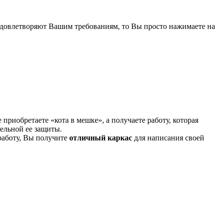
 удовлетворяют Вашим требованиям, то Вы просто нажимаете на
 приобретаете «кота в мешке», а получаете работу, которая
тельной ее защиты.
 работу, Вы получите
отличный каркас
для написания своей