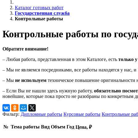
Каталог готовых работ
Государственная служба
Контрольные работы
Контрольные работы по госуд
Обратите внимание!
– Любая работа, представленная в этом Каталоге, есть
только у
– Мы не являемся посредниками, все работы находятся у нас, 
– Мы
не используем
техническое повышение оригинальности н
– Если Вы не нашли здесь нужную работу,
обязательно посмо
новейшие, которые пока просто не разобраны по конкретным 
Фильтр:
Дипломные работы
Курсовые работы
Контрольные ра
№
Тема работы
Вид
Объем
Год
Цена, ₽