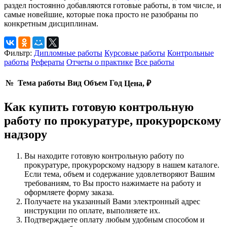
раздел постоянно добавляются готовые работы, в том числе, и
самые новейшие, которые пока просто не разобраны по
конкретным дисциплинам.
Фильтр:
Дипломные работы
Курсовые работы
Контрольные
работы
Рефераты
Отчеты о практике
Все работы
№
Тема работы
Вид
Объем
Год
Цена, ₽
Как купить готовую контрольную
работу по прокуратуре, прокурорскому
надзору
Вы находите готовую контрольную работу по
прокуратуре, прокурорскому надзору в нашем каталоге.
Если тема, объем и содержание удовлетворяют Вашим
требованиям, то Вы просто нажимаете на работу и
оформляете форму заказа.
Получаете на указанный Вами электронный адрес
инструкции по оплате, выполняете их.
Подтверждаете оплату любым удобным способом и