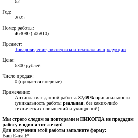
62
Год:
2025
Номер работы:
463080 (506810)
Предмет:
Товароведение, экспертиза и технология продукции
Цена:
6300 рублей
Число продаж:
0 (продается впервые)
Примечание:
Антиплагиат данной работы:
87,69%
оригинальности
(уникальность работы
реальная
, без каких-либо
технических повышений и ухищрений).
Мы строго следим за повторами и НИКОГДА не продадим
работу в один и тот же вуз!
Для получения этой работы заполните форму:
Ваш E-mail:*